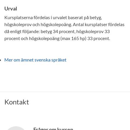
Urval
Kursplatserna fördelas i urvalet baserat på betyg,
högskoleprov och högskolepoäng. Antal kursplatser fördelas
då enligt följande: betyg 34 procent, högskoleprov 33
procent och högskolepoäng (max 165 hp) 33 procent.
Mer om ämnet svenska språket
Kontakt
Frågor om kursen