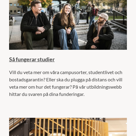
Så fungerar studier
Vill du veta mer om våra campusorter, studentlivet och
bostadsgarantin? Eller ska du plugga på distans och vill
veta mer om hur det fungerar? På vår utbildningswebb
hittar du svaren på dina funderingar.