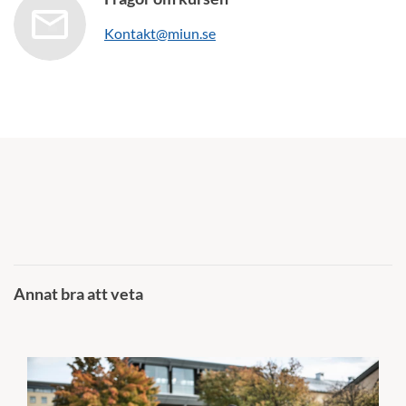
Kontakt@miun.se
Annat bra att veta