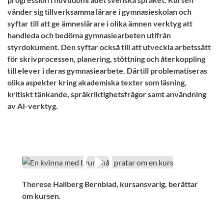
vänder sig tillverksamma lärare i gymnasieskolan och
syftar till att ge ämneslärare i olika ämnen verktyg att
handleda och bedöma gymnasiearbeten utifrån
styrdokument. Den syftar också till att utveckla arbetssätt
för skrivprocessen, planering, stöttning och återkoppling
till elever i deras gymnasiearbete. Därtill problematiseras
olika aspekter kring akademiska texter som läsning,
kritiskt tänkande, språkriktighetsfrågor samt användning
av AI-verktyg.
Therese Hallberg Bernblad, kursansvarig, berättar
om kursen.