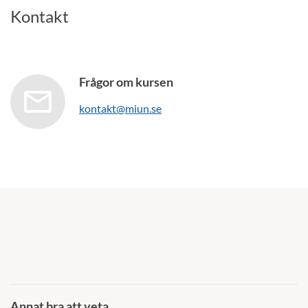
Kontakt
Frågor om kursen
kontakt@miun.se
Annat bra att veta