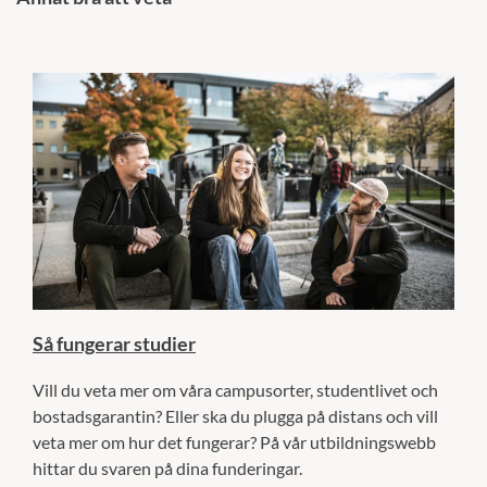
Så fungerar studier
Vill du veta mer om våra campusorter, studentlivet och
bostadsgarantin? Eller ska du plugga på distans och vill
veta mer om hur det fungerar? På vår utbildningswebb
hittar du svaren på dina funderingar.