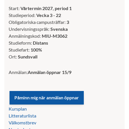
Start:
Vårtermin 2027, period 1
Studieperiod:
Vecka 3 - 22
Obligatoriska campusträffar:
3
Undervisningsspråk:
Svenska
Anmälningskod:
MIU-M3062
Studieform:
Distans
Studiefart:
100%
Ort:
Sundsvall
Anmälan:
Anmälan öppnar 15/9
Kursplan
Litteraturlista
Välkomstbrev