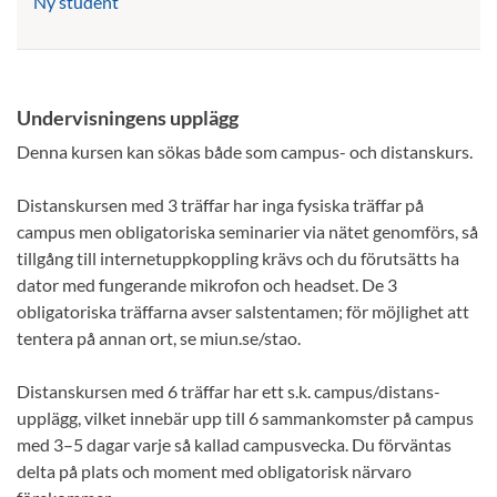
Ny student
Undervisningens upplägg
Denna kursen kan sökas både som campus- och distanskurs.
Distanskursen med 3 träffar har inga fysiska träffar på
campus men obligatoriska seminarier via nätet genomförs, så
tillgång till internetuppkoppling krävs och du förutsätts ha
dator med fungerande mikrofon och headset. De 3
obligatoriska träffarna avser salstentamen; för möjlighet att
tentera på annan ort, se miun.se/stao.
Distanskursen med 6 träffar har ett s.k. campus/distans-
upplägg, vilket innebär upp till 6 sammankomster på campus
med 3–5 dagar varje så kallad campusvecka. Du förväntas
delta på plats och moment med obligatorisk närvaro