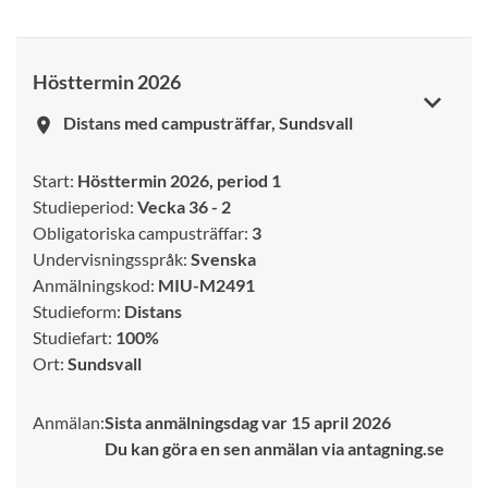
Hösttermin 2026
Distans med campusträffar, Sundsvall
room
Start:
Hösttermin 2026, period 1
Studieperiod:
Vecka 36 - 2
Obligatoriska campusträffar:
3
Undervisningsspråk:
Svenska
Anmälningskod:
MIU-M2491
Studieform:
Distans
Studiefart:
100%
Ort:
Sundsvall
Anmälan:
Sista anmälningsdag var 15 april 2026
Du kan göra en sen anmälan via antagning.se