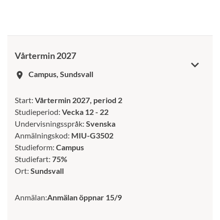
Vårtermin 2027
Campus, Sundsvall
room
Start:
Vårtermin 2027, period 2
Studieperiod:
Vecka 12 - 22
Undervisningsspråk:
Svenska
Anmälningskod:
MIU-G3502
Studieform:
Campus
Studiefart:
75%
Ort:
Sundsvall
Anmälan:
Anmälan öppnar 15/9