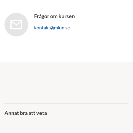
Frågor om kursen
kontakt@miun.se
Annat bra att veta