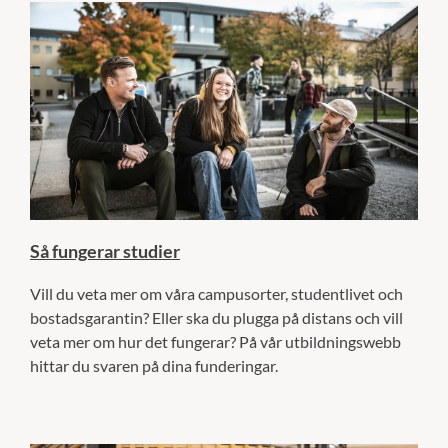
Så fungerar studier
Vill du veta mer om våra campusorter, studentlivet och
bostadsgarantin? Eller ska du plugga på distans och vill
veta mer om hur det fungerar? På vår utbildningswebb
hittar du svaren på dina funderingar.