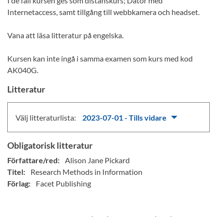
I de fall kursen ges som distanskurs; Dator med
Internetaccess, samt tillgång till webbkamera och headset.
Vana att läsa litteratur på engelska.
Kursen kan inte ingå i samma examen som kurs med kod
AK040G.
Litteratur
Välj litteraturlista:
2023-07-01 - Tills vidare
Obligatorisk litteratur
Författare/red:
Alison Jane Pickard
Titel:
Research Methods in Information
Förlag:
Facet Publishing