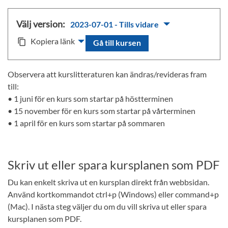
Välj version:
2023-07-01 - Tills vidare
Kopiera länk
content_copy
Gå till kursen
Observera att kurslitteraturen kan ändras/revideras fram
till:
• 1 juni för en kurs som startar på höstterminen
• 15 november för en kurs som startar på vårterminen
• 1 april för en kurs som startar på sommaren
Skriv ut eller spara kursplanen som PDF
Du kan enkelt skriva ut en kursplan direkt från webbsidan.
Använd kortkommandot ctrl+p (Windows) eller command+p
(Mac). I nästa steg väljer du om du vill skriva ut eller spara
kursplanen som PDF.