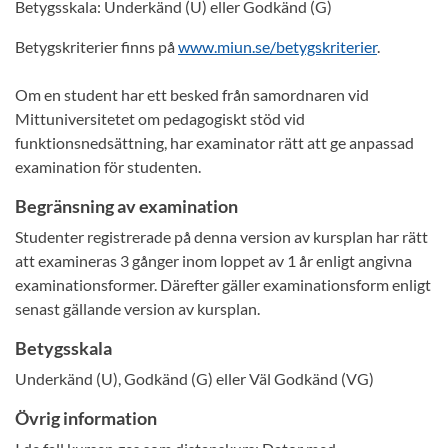
Betygsskala: Underkänd (U) eller Godkänd (G)
Betygskriterier finns på
www.miun.se/betygskriterier
.
Om en student har ett besked från samordnaren vid
Mittuniversitetet om pedagogiskt stöd vid
funktionsnedsättning, har examinator rätt att ge anpassad
examination för studenten.
Begränsning av examination
Studenter registrerade på denna version av kursplan har rätt
att examineras 3 gånger inom loppet av 1 år enligt angivna
examinationsformer. Därefter gäller examinationsform enligt
senast gällande version av kursplan.
Betygsskala
Underkänd (U), Godkänd (G) eller Väl Godkänd (VG)
Övrig information