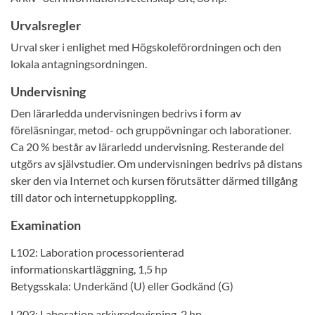
Urvalsregler
Urval sker i enlighet med Högskoleförordningen och den
lokala antagningsordningen.
Undervisning
Den lärarledda undervisningen bedrivs i form av
föreläsningar, metod- och gruppövningar och laborationer.
Ca 20 % består av lärarledd undervisning. Resterande del
utgörs av självstudier. Om undervisningen bedrivs på distans
sker den via Internet och kursen förutsätter därmed tillgång
till dator och internetuppkoppling.
Examination
L102: Laboration processorienterad
informationskartläggning, 1,5 hp
Betygsskala: Underkänd (U) eller Godkänd (G)
L203: Laboration arkivredovisning, 2 hp