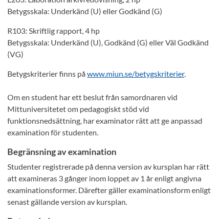
Betygsskala: Underkänd (U) eller Godkänd (G)
R103: Skriftlig rapport, 4 hp
Betygsskala: Underkänd (U), Godkänd (G) eller Väl Godkänd
(VG)
Betygskriterier finns på
www.miun.se/betygskriterier
.
Om en student har ett beslut från samordnaren vid
Mittuniversitetet om pedagogiskt stöd vid
funktionsnedsättning, har examinator rätt att ge anpassad
examination för studenten.
Begränsning av examination
Studenter registrerade på denna version av kursplan har rätt
att examineras 3 gånger inom loppet av 1 år enligt angivna
examinationsformer. Därefter gäller examinationsform enligt
senast gällande version av kursplan.