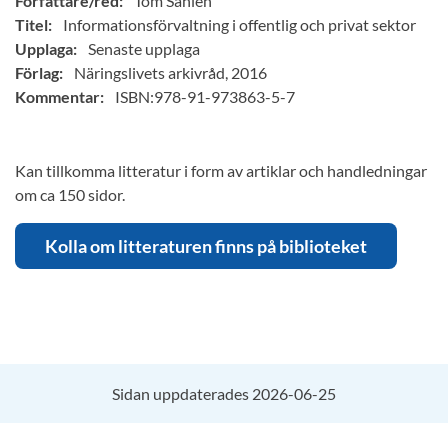
Författare/red:
Tom Sahlén
Titel:
Informationsförvaltning i offentlig och privat sektor
Upplaga:
Senaste upplaga
Förlag:
Näringslivets arkivråd, 2016
Kommentar:
ISBN:978-91-973863-5-7
Kan tillkomma litteratur i form av artiklar och handledningar
om ca 150 sidor.
Kolla om litteraturen finns på biblioteket
Sidan uppdaterades 2026-06-25