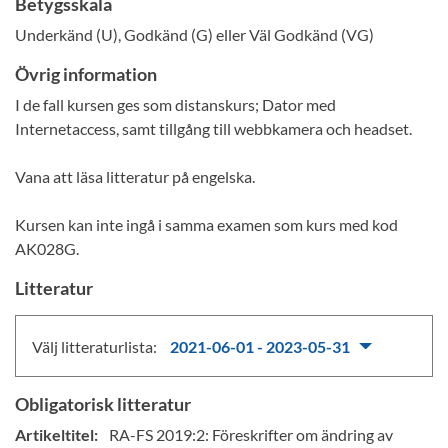
Betygsskala
Underkänd (U), Godkänd (G) eller Väl Godkänd (VG)
Övrig information
I de fall kursen ges som distanskurs; Dator med
Internetaccess, samt tillgång till webbkamera och headset.
Vana att läsa litteratur på engelska.
Kursen kan inte ingå i samma examen som kurs med kod
AK028G.
Litteratur
Välj litteraturlista:
2021-06-01 - 2023-05-31
Obligatorisk litteratur
Artikeltitel:
RA-FS 2019:2: Föreskrifter om ändring av