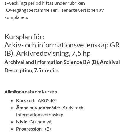
avvecklingsperiod hittas under rubriken
"Övergångsbestämmelser" i senaste versionen av
kursplanen.
Kursplan för:
Arkiv- och informationsvetenskap GR
(B), Arkivredovisning, 7,5 hp
Archival and Information Science BA (B), Archival
Description, 7.5 credits
Allmänna data om kursen
Kurskod:
AK054G
Ämne huvudområde:
Arkiv- och
informationsvetenskap
Nivå:
Grundnivå
Progression:
(B)