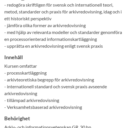
- redogöra skriftligen för svensk och internationell teori,
metod, standarder och praxis för arkivredovisning, idag och i
ett historiskt perspektiv
- jämföra olika former av arkivredovisning
- med hjälp av relevanta modeller och standarder genomföra
en processorienterad informationskartläggning
- upprätta en arkivredovisning enligt svensk praxis
Innehåll
Kursen omfattar
- processkartläggning
- arkivteoretiska begrepp för arkivredovisning
- internationell standard och svensk praxis avseende
arkivredovisning
- tillämpad arkivredovisning
- Verksamhetsbaserad arkivredovisning
Behörighet
Arkiv- och informationsvetenskap GR, 30 hp.