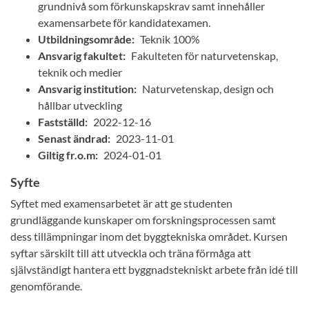
grundnivå som förkunskapskrav samt innehåller
examensarbete för kandidatexamen.
Utbildningsområde:
Teknik 100%
Ansvarig fakultet:
Fakulteten för naturvetenskap,
teknik och medier
Ansvarig institution:
Naturvetenskap, design och
hållbar utveckling
Fastställd:
2022-12-16
Senast ändrad:
2023-11-01
Giltig fr.o.m:
2024-01-01
Syfte
Syftet med examensarbetet är att ge studenten
grundläggande kunskaper om forskningsprocessen samt
dess tillämpningar inom det byggtekniska området. Kursen
syftar särskilt till att utveckla och träna förmåga att
självständigt hantera ett byggnadstekniskt arbete från idé till
genomförande.