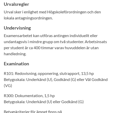
Urvalsregler
Urval sker i enlighet med Högskoleförordningen och den
lokala antagningsordningen.
Undervisning
Examensarbetet kan utföras antingen individuellt eller
undantagsvis i mindre grupp om två studenter. Arbetsinsats
per student är ca 400 timmar varav huvuddelen är utan
handledning.
Examination
R101: Redovisning, opponering, slutrapport, 13,5 hp
Betygsskala: Underkänd (U), Godkänd (G) eller Väl Godkänd
(VG)
R300: Dokumentation, 1,5 hp
Betygsskala: Underkänd (U) eller Godkänd (G)
Betygskriterier för ämnet finns på