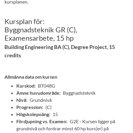
kursplanen.
Kursplan för:
Byggnadsteknik GR (C),
Examensarbete, 15 hp
Building Engineering BA (C), Degree Project, 15
credits
Allmänna data om kursen
Kurskod:
BT048G
Ämne huvudområde:
Byggnadsteknik
Nivå:
Grundnivå
Progression:
(C)
Högskolepoäng:
15
Fördjupning vs. Examen:
G2E - Kursen ligger på
grundnivå och fordrar minst 60 hp kurs(er) på