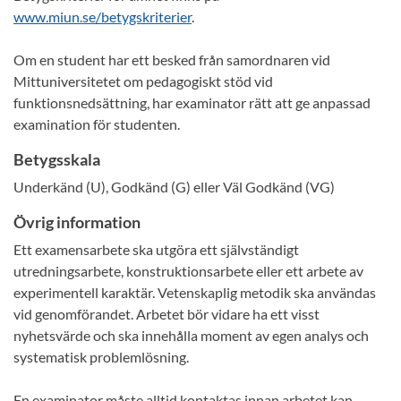
www.miun.se/betygskriterier
.
Om en student har ett besked från samordnaren vid
Mittuniversitetet om pedagogiskt stöd vid
funktionsnedsättning, har examinator rätt att ge anpassad
examination för studenten.
Betygsskala
Underkänd (U), Godkänd (G) eller Väl Godkänd (VG)
Övrig information
Ett examensarbete ska utgöra ett självständigt
utredningsarbete, konstruktionsarbete eller ett arbete av
experimentell karaktär. Vetenskaplig metodik ska användas
vid genomförandet. Arbetet bör vidare ha ett visst
nyhetsvärde och ska innehålla moment av egen analys och
systematisk problemlösning.
En examinator måste alltid kontaktas innan arbetet kan