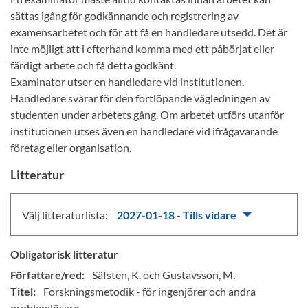
sättas igång för godkännande och registrering av
examensarbetet och för att få en handledare utsedd. Det är
inte möjligt att i efterhand komma med ett påbörjat eller
färdigt arbete och få detta godkänt.
Examinator utser en handledare vid institutionen.
Handledare svarar för den fortlöpande vägledningen av
studenten under arbetets gång. Om arbetet utförs utanför
institutionen utses även en handledare vid ifrågavarande
företag eller organisation.
Litteratur
Välj litteraturlista:
2027-01-18 - Tills vidare
Obligatorisk litteratur
Författare/red:
Säfsten, K. och Gustavsson, M.
Titel:
Forskningsmetodik - för ingenjörer och andra
problemlösare