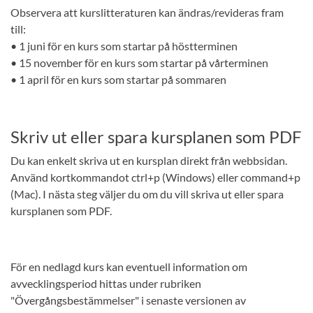
Observera att kurslitteraturen kan ändras/revideras fram
till:
• 1 juni för en kurs som startar på höstterminen
• 15 november för en kurs som startar på vårterminen
• 1 april för en kurs som startar på sommaren
Skriv ut eller spara kursplanen som PDF
Du kan enkelt skriva ut en kursplan direkt från webbsidan.
Använd kortkommandot ctrl+p (Windows) eller command+p
(Mac). I nästa steg väljer du om du vill skriva ut eller spara
kursplanen som PDF.
För en nedlagd kurs kan eventuell information om
avvecklingsperiod hittas under rubriken
"Övergångsbestämmelser" i senaste versionen av