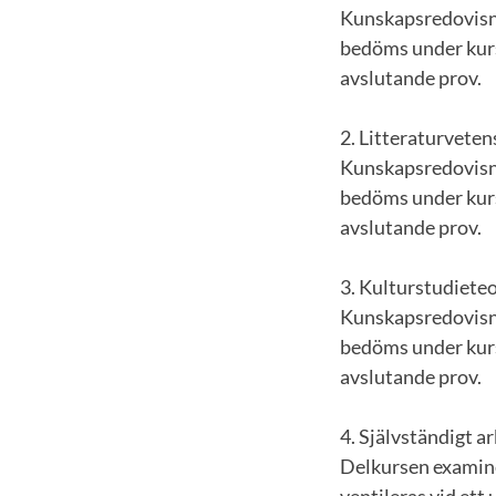
Kunskapsredovisni
bedöms under kurs
avslutande prov.
2. Litteraturveten
Kunskapsredovisni
bedöms under kurs
avslutande prov.
3. Kulturstudiete
Kunskapsredovisni
bedöms under kurs
avslutande prov.
4. Självständigt a
Delkursen examine