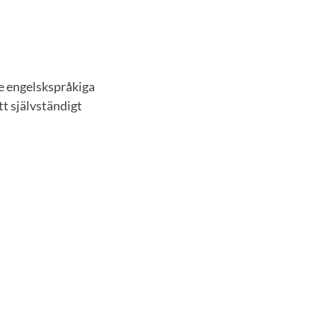
e engelskspråkiga
tt självständigt