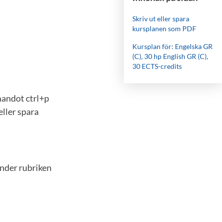
Skriv ut eller spara
kursplanen som PDF
Kursplan för: Engelska GR
(C), 30 hp English GR (C),
30 ECTS-credits
mandot ctrl+p
eller spara
under rubriken