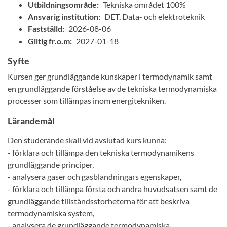
Utbildningsområde:
Tekniska området 100%
Ansvarig institution:
DET, Data- och elektroteknik
Fastställd:
2026-08-06
Giltig fr.o.m:
2027-01-18
Syfte
Kursen ger grundläggande kunskaper i termodynamik samt
en grundläggande förståelse av de tekniska termodynamiska
processer som tillämpas inom energitekniken.
Lärandemål
Den studerande skall vid avslutad kurs kunna:
- förklara och tillämpa den tekniska termodynamikens
grundläggande principer,
- analysera gaser och gasblandningars egenskaper,
- förklara och tillämpa första och andra huvudsatsen samt de
grundläggande tillståndsstorheterna för att beskriva
termodynamiska system,
- analysera de grundläggande termodynamiska