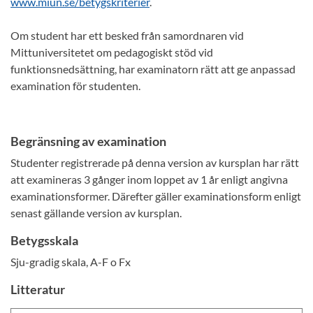
www.miun.se/betygskriterier
.
Om student har ett besked från samordnaren vid
Mittuniversitetet om pedagogiskt stöd vid
funktionsnedsättning, har examinatorn rätt att ge anpassad
examination för studenten.
Begränsning av examination
Studenter registrerade på denna version av kursplan har rätt
att examineras 3 gånger inom loppet av 1 år enligt angivna
examinationsformer. Därefter gäller examinationsform enligt
senast gällande version av kursplan.
Betygsskala
Sju-gradig skala, A-F o Fx
Litteratur