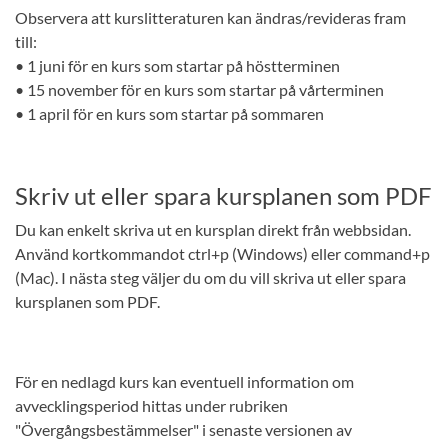
Observera att kurslitteraturen kan ändras/revideras fram
till:
• 1 juni för en kurs som startar på höstterminen
• 15 november för en kurs som startar på vårterminen
• 1 april för en kurs som startar på sommaren
Skriv ut eller spara kursplanen som PDF
Du kan enkelt skriva ut en kursplan direkt från webbsidan.
Använd kortkommandot ctrl+p (Windows) eller command+p
(Mac). I nästa steg väljer du om du vill skriva ut eller spara
kursplanen som PDF.
För en nedlagd kurs kan eventuell information om
avvecklingsperiod hittas under rubriken
"Övergångsbestämmelser" i senaste versionen av