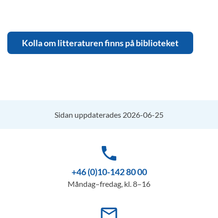
Kolla om litteraturen finns på biblioteket
Sidan uppdaterades 2026-06-25
phone
+46 (0)10-142 80 00
Måndag–fredag, kl. 8–16
mail_outline