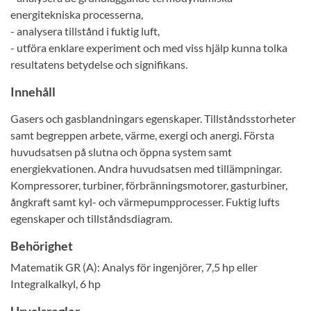
energitekniska processerna,
- analysera tillstånd i fuktig luft,
- utföra enklare experiment och med viss hjälp kunna tolka
resultatens betydelse och signifikans.
Innehåll
Gasers och gasblandningars egenskaper. Tillståndsstorheter
samt begreppen arbete, värme, exergi och anergi. Första
huvudsatsen på slutna och öppna system samt
energiekvationen. Andra huvudsatsen med tillämpningar.
Kompressorer, turbiner, förbränningsmotorer, gasturbiner,
ångkraft samt kyl- och värmepumpprocesser. Fuktig lufts
egenskaper och tillståndsdiagram.
Behörighet
Matematik GR (A): Analys för ingenjörer, 7,5 hp eller
Integralkalkyl, 6 hp