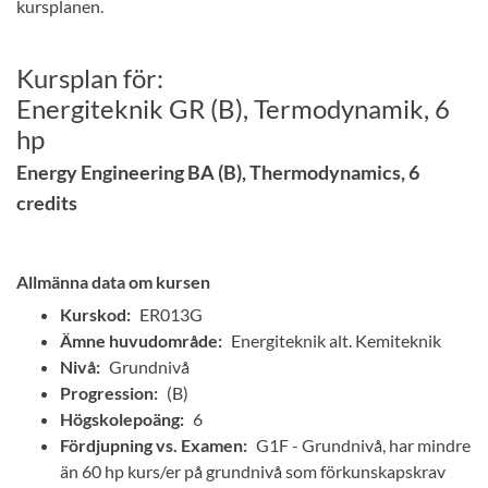
kursplanen.
Kursplan för:
Energiteknik GR (B), Termodynamik, 6
hp
Energy Engineering BA (B), Thermodynamics, 6
credits
Allmänna data om kursen
Kurskod:
ER013G
Ämne huvudområde:
Energiteknik alt. Kemiteknik
Nivå:
Grundnivå
Progression:
(B)
Högskolepoäng:
6
Fördjupning vs. Examen:
G1F - Grundnivå, har mindre
än 60 hp kurs/er på grundnivå som förkunskapskrav