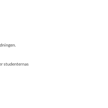
rdningen.
er studenternas