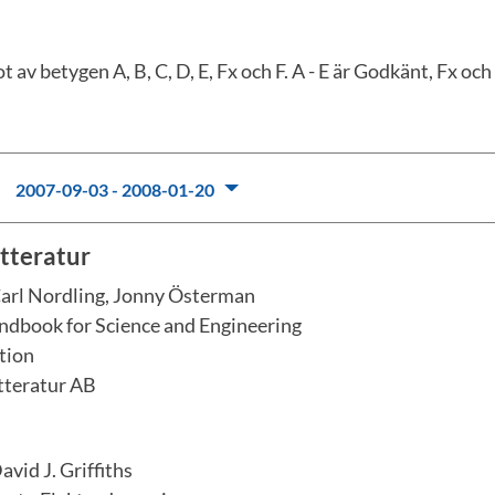
 av betygen A, B, C, D, E, Fx och F. A - E är Godkänt, Fx och
:
2007-09-03 - 2008-01-20
itteratur
arl Nordling, Jonny Österman
ndbook for Science and Engineering
tion
tteratur AB
avid J. Griffiths