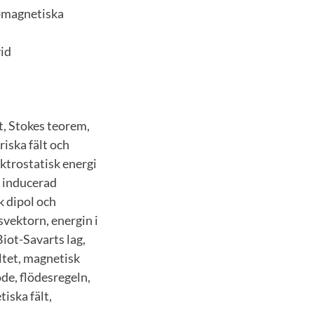
romagnetiska
vid
t, Stokes teorem,
riska fält och
ektrostatisk energi
, inducerad
k dipol och
gsvektorn, energin i
Biot-Savarts lag,
ltet, magnetisk
öde, flödesregeln,
tiska fält,