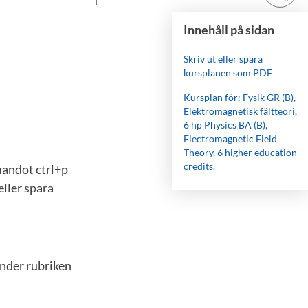
Innehåll på sidan
Skriv ut eller spara
kursplanen som PDF
Kursplan för: Fysik GR (B),
Elektromagnetisk fältteori,
6 hp Physics BA (B),
Electromagnetic Field
Theory, 6 higher education
credits.
mandot ctrl+p
eller spara
under rubriken