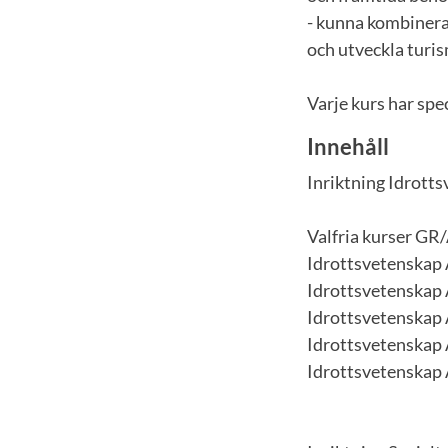
- kunna kombinera 
och utveckla turis
Varje kurs har spe
Innehåll
Inriktning Idrott
Valfria kurser GR/
Idrottsvetenskap A
Idrottsvetenskap 
Idrottsvetenskap A
Idrottsvetenskap A
Idrottsvetenskap A