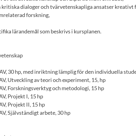
kritiska dialoger och tvärvetenskapliga ansatser kreativt 
mrelaterad forskning,
cifika lärandemål som beskrivs i kursplanen.
svetenskap
AV, 30 hp, med inriktning lämplig för den individuella stud
V, Utveckling av teori och experiment, 15, hp
AV, Forskningsverktyg och metodologi, 15 hp
V, Projekt I, 15 hp
V, Projekt II, 15 hp
V, Självständigt arbete, 30 hp