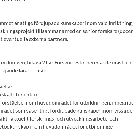
mmet är att ge fördjupade kunskaper inom vald inriktning
skningsprojekt tillsammans med en senior forskare (docent
 eventuella externa partners.
rordningen, bilaga 2 har Forskningsförberedande masterp
öljande lärandemål:
åelse
 skall studenten
 förståelse inom huvudområdet för utbildningen, inbegripe
ådet som väsentligt fördjupade kunskaper inom vissa de
ikt i aktuellt forsknings- och utvecklingsarbete, och
metodkunskap inom huvudområdet för utbildningen.