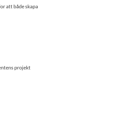
for att både skapa
entens projekt