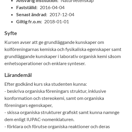
Ansvarig institution:
Naturvetenskap
Fastställd:
2016-04-04
Senast ändrad:
2017-12-04
Giltig fr.o.m:
2018-01-01
Syfte
Kursen avser att ge grundläggande kunskaper om
kolföreningarnas kemiska och fysikaliska egenskaper samt
grundläggande kunskaper i laborativ organisk kemi såsom
enhetsoperationer och enklare synteser.
Lärandemål
Efter godkänd kurs ska studenten kunna:
- beskriva organiska föreningars struktur, inklusive
konformation och stereokemi, samt om organiska
föreningars egenskaper,
- skissa organiska strukturer grafiskt samt kunna namnge
dem enligt IUPAC-nomenklaturen.
- förklara och förutse organiska reaktioner och deras