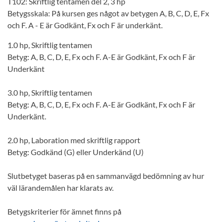
T102: Skriftlig tentamen del 2, 3 hp
Betygsskala: På kursen ges något av betygen A, B, C, D, E, Fx
och F. A - E är Godkänt, Fx och F är underkänt.
1.0 hp, Skriftlig tentamen
Betyg: A, B, C, D, E, Fx och F. A-E är Godkänt, Fx och F är
Underkänt
3.0 hp, Skriftlig tentamen
Betyg: A, B, C, D, E, Fx och F. A-E är Godkänt, Fx och F är
Underkänt.
2.0 hp, Laboration med skriftlig rapport
Betyg: Godkänd (G) eller Underkänd (U)
Slutbetyget baseras på en sammanvägd bedömning av hur
väl lärandemålen har klarats av.
Betygskriterier för ämnet finns på