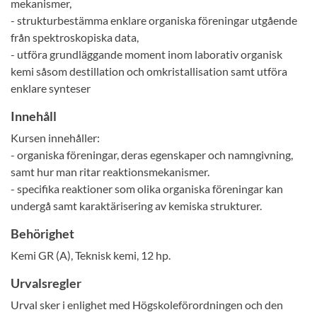
mekanismer,
- strukturbestämma enklare organiska föreningar utgående
från spektroskopiska data,
- utföra grundläggande moment inom laborativ organisk
kemi såsom destillation och omkristallisation samt utföra
enklare synteser
Innehåll
Kursen innehåller:
- organiska föreningar, deras egenskaper och namngivning,
samt hur man ritar reaktionsmekanismer.
- specifika reaktioner som olika organiska föreningar kan
undergå samt karaktärisering av kemiska strukturer.
Behörighet
Kemi GR (A), Teknisk kemi, 12 hp.
Urvalsregler
Urval sker i enlighet med Högskoleförordningen och den