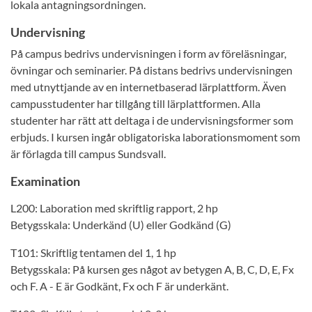
lokala antagningsordningen.
Undervisning
På campus bedrivs undervisningen i form av föreläsningar,
övningar och seminarier. På distans bedrivs undervisningen
med utnyttjande av en internetbaserad lärplattform. Även
campusstudenter har tillgång till lärplattformen. Alla
studenter har rätt att deltaga i de undervisningsformer som
erbjuds. I kursen ingår obligatoriska laborationsmoment som
är förlagda till campus Sundsvall.
Examination
L200: Laboration med skriftlig rapport, 2 hp
Betygsskala: Underkänd (U) eller Godkänd (G)
T101: Skriftlig tentamen del 1, 1 hp
Betygsskala: På kursen ges något av betygen A, B, C, D, E, Fx
och F. A - E är Godkänt, Fx och F är underkänt.