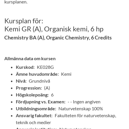
kursplanen.
Kursplan för:
Kemi GR (A), Organisk kemi, 6 hp
Chemistry BA (A), Organic Chemistry, 6 Credits
Allmänna data om kursen
Kurskod:
KE028G
Ämne huvudområde:
Kemi
Nivå:
Grundnivå
Progression:
(A)
Högskolepoäng:
6
Fördjupning vs. Examen:
- - Ingen angiven
Utbildningsområde:
Naturvetenskap 100%
Ansvarig fakultet:
Fakulteten för naturvetenskap,
teknik och medier