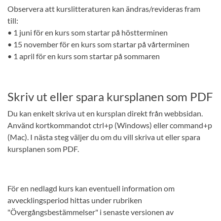
Observera att kurslitteraturen kan ändras/revideras fram
till:
• 1 juni för en kurs som startar på höstterminen
• 15 november för en kurs som startar på vårterminen
• 1 april för en kurs som startar på sommaren
Skriv ut eller spara kursplanen som PDF
Du kan enkelt skriva ut en kursplan direkt från webbsidan.
Använd kortkommandot ctrl+p (Windows) eller command+p
(Mac). I nästa steg väljer du om du vill skriva ut eller spara
kursplanen som PDF.
För en nedlagd kurs kan eventuell information om
avvecklingsperiod hittas under rubriken
"Övergångsbestämmelser" i senaste versionen av