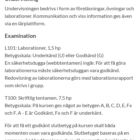
Undervisningen bedrivs i form av föreläsningar, övningar och
laborationer. Kommunikation och viss information ges även
via en lärplattform.
Examination
L101: Laborationer, 1,5 hp
Betygsskala: Underkänd (U) eller Godkänd (G)
En säkerhetsdugga (webbtentamen) ingår. För att få göra
laborationerna måste säkerhetsduggan vara godkänd.
Redovisning av laborationerna görs med laborationsrapport
som skrivs i grupp.
T100: Skriftlig tentamen, 7,5 hp
Betygsskala: På kursen ges något av betygen A, B, C, D, E, Fx
och F. A - E är Godkänt, Fx och F är underkänt.
För att få ett godkänt slutbetyg på kursen skall båda
momenten ovan vara godkända. Slutbetyget baseras på en