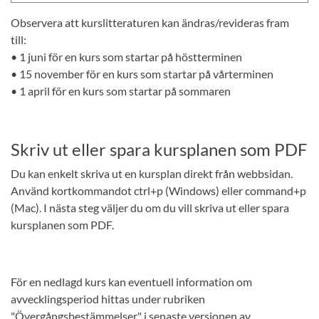
Observera att kurslitteraturen kan ändras/revideras fram
till:
• 1 juni för en kurs som startar på höstterminen
• 15 november för en kurs som startar på vårterminen
• 1 april för en kurs som startar på sommaren
Skriv ut eller spara kursplanen som PDF
Du kan enkelt skriva ut en kursplan direkt från webbsidan.
Använd kortkommandot ctrl+p (Windows) eller command+p
(Mac). I nästa steg väljer du om du vill skriva ut eller spara
kursplanen som PDF.
För en nedlagd kurs kan eventuell information om
avvecklingsperiod hittas under rubriken
"Övergångsbestämmelser" i senaste versionen av