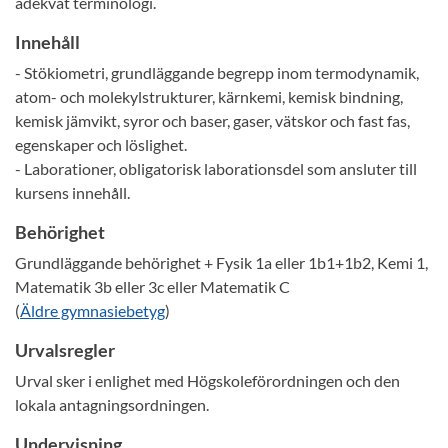
adekvat terminologi.
Innehåll
- Stökiometri, grundläggande begrepp inom termodynamik,
atom- och molekylstrukturer, kärnkemi, kemisk bindning,
kemisk jämvikt, syror och baser, gaser, vätskor och fast fas,
egenskaper och löslighet.
- Laborationer, obligatorisk laborationsdel som ansluter till
kursens innehåll.
Behörighet
Grundläggande behörighet + Fysik 1a eller 1b1+1b2, Kemi 1,
Matematik 3b eller 3c eller Matematik C
(
Äldre gymnasiebetyg
)
Urvalsregler
Urval sker i enlighet med Högskoleförordningen och den
lokala antagningsordningen.
Undervisning