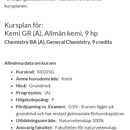
kursplanen.
Kursplan för:
Kemi GR (A), Allmän kemi, 9 hp
Chemistry BA (A), General Chemistry, 9 credits
Allmänna data om kursen
Kurskod:
KE035G
Ämne huvudområde:
Kemi
Nivå:
Grundnivå
Progression:
(A)
Högskolepoäng:
9
Fördjupning vs. Examen:
G1N - Kursen ligger på
grundnivå och har endast gymnasiala förkunskapskrav.
Utbildningsområde:
Naturvetenskap 100%
Ansvarig fakultet:
Fakulteten för naturvetenskap,