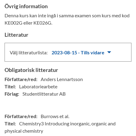
Övrig information
Denna kurs kan inte ingå i samma examen som kurs med kod
KE002G eller KE026G.
Litteratur
Välj litteraturlista:
2023-08-15 - Tills vidare
Obligatorisk litteratur
Författare/red:
Anders Lennartsson
Titel:
Laboratoriearbete
Förlag:
Studentlitteratur AB
Författare/red:
Burrows et al.
Titel:
Chemistry3 Introducing inorganic, organic and
physical chemistry