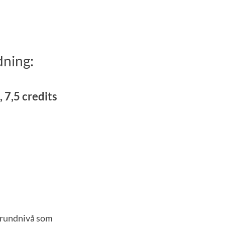
dning:
 7,5 credits
 grundnivå som