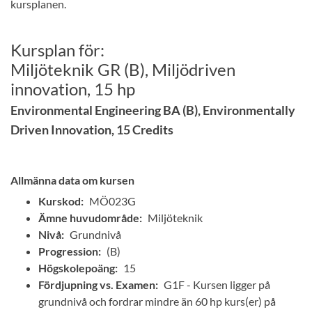
kursplanen.
Kursplan för:
Miljöteknik GR (B), Miljödriven
innovation, 15 hp
Environmental Engineering BA (B), Environmentally
Driven Innovation, 15 Credits
Allmänna data om kursen
Kurskod:
MÖ023G
Ämne huvudområde:
Miljöteknik
Nivå:
Grundnivå
Progression:
(B)
Högskolepoäng:
15
Fördjupning vs. Examen:
G1F - Kursen ligger på
grundnivå och fordrar mindre än 60 hp kurs(er) på