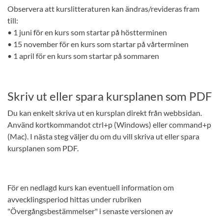
Observera att kurslitteraturen kan ändras/revideras fram
till:
• 1 juni för en kurs som startar på höstterminen
• 15 november för en kurs som startar på vårterminen
• 1 april för en kurs som startar på sommaren
Skriv ut eller spara kursplanen som PDF
Du kan enkelt skriva ut en kursplan direkt från webbsidan.
Använd kortkommandot ctrl+p (Windows) eller command+p
(Mac). I nästa steg väljer du om du vill skriva ut eller spara
kursplanen som PDF.
För en nedlagd kurs kan eventuell information om
avvecklingsperiod hittas under rubriken
"Övergångsbestämmelser" i senaste versionen av