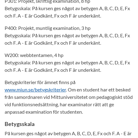
P301: Projekt, skriftlig examination, 8 hp
Betygsskala: På kursen ges något av betygen A, B, C, D, E, Fx
och F. A - E är Godkänt, Fx och F är underkänt.
P400: Projekt, muntlig examination, 3 hp
Betygsskala: På kursen ges något av betygen A, B, C, D, E, Fx
och F. A - E är Godkänt, Fx och F är underkänt.
W200: webbtentamen, 4 hp
Betygsskala: På kursen ges något av betygen A, B, C, D, E, Fx
och F. A - E är Godkänt, Fx och F är underkänt.
Betygskriterier för ämnet finns på
www.miun.se/betygskriterier
. Om en student har ett besked
från samordnaren vid Mittuniversitetet om pedagogiskt stöd
vid funktionsnedsättning, har examinator rätt att ge
anpassad examination för studenten.
Betygsskala
På kursen ges något av betygen A, B, C, D, E, Fx och F. A - E är