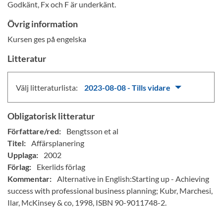
Godkänt, Fx och F är underkänt.
Övrig information
Kursen ges på engelska
Litteratur
Välj litteraturlista:
2023-08-08 - Tills vidare
Obligatorisk litteratur
Författare/red:
Bengtsson et al
Titel:
Affärsplanering
Upplaga:
2002
Förlag:
Ekerlids förlag
Kommentar:
Alternative in English:Starting up - Achieving
success with professional business planning; Kubr, Marchesi,
Ilar, McKinsey & co, 1998, ISBN 90-9011748-2.