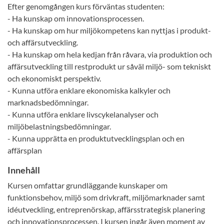
Efter genomgången kurs förväntas studenten:
- Ha kunskap om innovationsprocessen.
- Ha kunskap om hur miljökompetens kan nyttjas i produkt-
och affärsutveckling.
- Ha kunskap om hela kedjan från råvara, via produktion och
affärsutveckling till restprodukt ur såväl miljö- som tekniskt
och ekonomiskt perspektiv.
- Kunna utföra enklare ekonomiska kalkyler och
marknadsbedömningar.
- Kunna utföra enklare livscykelanalyser och
miljöbelastningsbedömningar.
- Kunna upprätta en produktutvecklingsplan och en
affärsplan
Innehåll
Kursen omfattar grundläggande kunskaper om
funktionsbehov, miljö som drivkraft, miljömarknader samt
idéutveckling, entreprenörskap, affärsstrategisk planering
och innovationsprocessen. I kursen ingår även moment av