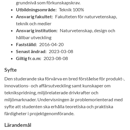
grundnivå som förkunskapskrav.
Utbildningsområde:
Teknik 100%
Ansvarig fakultet:
Fakulteten för naturvetenskap,
teknik och medier
Ansvarig institution:
Naturvetenskap, design och
hållbar utveckling
Fastställd:
2016-04-20
Senast ändrad:
2023-03-08
Giltig fr.o.m:
2023-08-08
Syfte
Den studerande ska förvärva en bred förståelse för produkt-,
innovations- och affärsutveckling samt kunskaper om
teknikspridning, miljörelaterade drivkrafter och
miljömarknader. Undervisningen är problemorienterad med
syfte att studenten ska erhålla teoretiska och praktiska
färdigheter i projektgenomförande.
Lärandemål