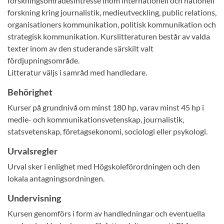
forskningsområdesintresse inom internationell och nationell
forskning kring journalistik, medieutveckling, public relations,
organisationers kommunikation, politisk kommunikation och
strategisk kommunikation. Kurslitteraturen består av valda
texter inom av den studerande särskilt valt
fördjupningsområde.
Litteratur väljs i samråd med handledare.
Behörighet
Kurser på grundnivå om minst 180 hp, varav minst 45 hp i
medie- och kommunikationsvetenskap, journalistik,
statsvetenskap, företagsekonomi, sociologi eller psykologi.
Urvalsregler
Urval sker i enlighet med Högskoleförordningen och den
lokala antagningsordningen.
Undervisning
Kursen genomförs i form av handledningar och eventuella