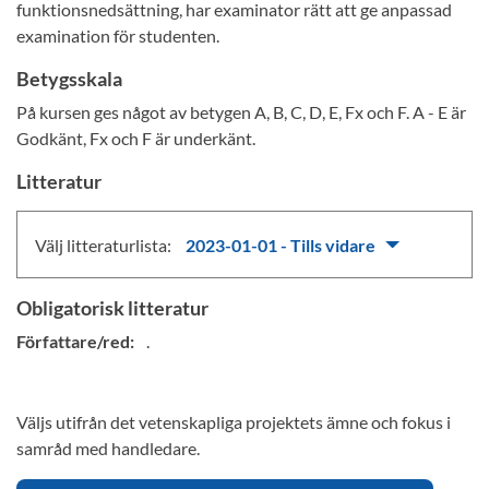
funktionsnedsättning, har examinator rätt att ge anpassad
examination för studenten.
Betygsskala
På kursen ges något av betygen A, B, C, D, E, Fx och F. A - E är
Godkänt, Fx och F är underkänt.
Litteratur
Välj litteraturlista:
2023-01-01 - Tills vidare
Obligatorisk litteratur
Författare/red:
.
Väljs utifrån det vetenskapliga projektets ämne och fokus i
samråd med handledare.