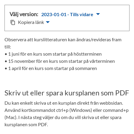
Välj version:
2023-01-01 - Tills vidare
Kopiera länk
content_copy
Observera att kurslitteraturen kan ändras/revideras fram
till:
• 1 juni för en kurs som startar på höstterminen
• 15 november för en kurs som startar på vårterminen
• 1 april för en kurs som startar på sommaren
Skriv ut eller spara kursplanen som PDF
Du kan enkelt skriva ut en kursplan direkt från webbsidan.
Använd kortkommandot ctrl+p (Windows) eller command+p
(Mac). I nästa steg väljer du om du vill skriva ut eller spara
kursplanen som PDF.