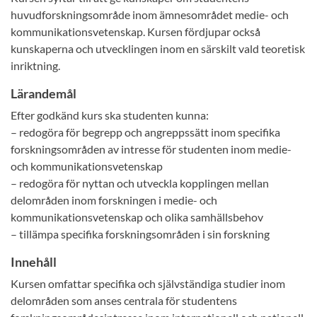
huvudforskningsområde inom ämnesområdet medie- och
kommunikationsvetenskap. Kursen fördjupar också
kunskaperna och utvecklingen inom en särskilt vald teoretisk
inriktning.
Lärandemål
Efter godkänd kurs ska studenten kunna:
– redogöra för begrepp och angreppssätt inom specifika
forskningsområden av intresse för studenten inom medie-
och kommunikationsvetenskap
– redogöra för nyttan och utveckla kopplingen mellan
delområden inom forskningen i medie- och
kommunikationsvetenskap och olika samhällsbehov
– tillämpa specifika forskningsområden i sin forskning
Innehåll
Kursen omfattar specifika och självständiga studier inom
delområden som anses centrala för studentens