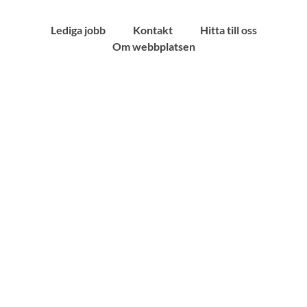
Lediga jobb
Kontakt
Hitta till oss
Om webbplatsen