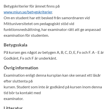
Betygskriterier för ämnet finns på
www.miun.se/betygskriterier
.
Om en student har ett besked från samordnaren vid
Mittuniversitetet om pedagogiskt stöd vid
funktionsnedsättning, har examinator rätt att ge anpassad
examination för studenten.
Betygsskala
På kursen ges något av betygen A, B, C, D, E, Fx och F. A - E är
Godkänt, Fx och F är underkänt.
Övrig information
Examination enligt denna kursplan kan ske senast ett läsår
efter sluttenta på
kursen. Student som inte är godkänd på kursen inom denna
tid bör ta kontakt med
examinator.
Litteratur