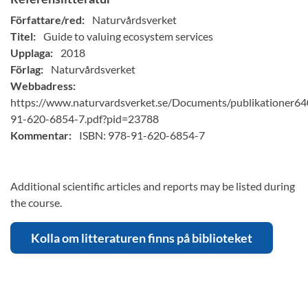
Författare/red:
Naturvårdsverket
Titel:
Guide to valuing ecosystem services
Upplaga:
2018
Förlag:
Naturvårdsverket
Webbadress:
https://www.naturvardsverket.se/Documents/publikationer6
91-620-6854-7.pdf?pid=23788
Kommentar:
ISBN: 978-91-620-6854-7
Additional scientific articles and reports may be listed during
the course.
Kolla om litteraturen finns på biblioteket