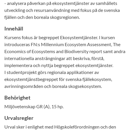
- analysera påverkan på ekosystemtjänster av samhällets
utveckling och resursanvändning med fokus på de svenska
fjällen och den boreala skogsregionen.
Innehåll
Kursens fokus är begreppet Ekosystemtjänster. I kursen
introduceras FN:s Millennium Ecosystem Assessment, The
Economics of Ecosystems and Biodiversity report samt andra
internationella ansträngningar att beskriva, förstå,
implementera och nyttja begreppet ekosystemtjänster.
I studentprojekt görs regionala applikationer av
ekosystemtjänstbegreppet för svenska fjällekosystem,
avrinningsområden och boreala skogsekosystem.
Behörighet
Miljövetenskap GR (A), 15 hp.
Urvalsregler
Urval sker i enlighet med Högskoleförordningen och den