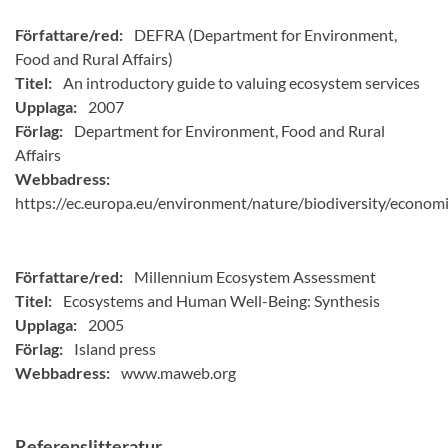
Författare/red:
DEFRA (Department for Environment,
Food and Rural Affairs)
Titel:
An introductory guide to valuing ecosystem services
Upplaga:
2007
Förlag:
Department for Environment, Food and Rural
Affairs
Webbadress:
https://ec.europa.eu/environment/nature/biodiversity/econom
Författare/red:
Millennium Ecosystem Assessment
Titel:
Ecosystems and Human Well-Being: Synthesis
Upplaga:
2005
Förlag:
Island press
Webbadress:
www.maweb.org
Referenslitteratur