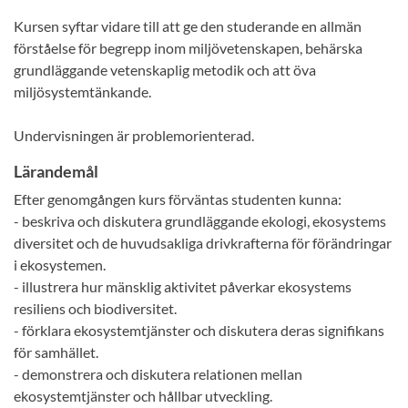
Kursen syftar vidare till att ge den studerande en allmän
förståelse för begrepp inom miljövetenskapen, behärska
grundläggande vetenskaplig metodik och att öva
miljösystemtänkande.
Undervisningen är problemorienterad.
Lärandemål
Efter genomgången kurs förväntas studenten kunna:
- beskriva och diskutera grundläggande ekologi, ekosystems
diversitet och de huvudsakliga drivkrafterna för förändringar
i ekosystemen.
- illustrera hur mänsklig aktivitet påverkar ekosystems
resiliens och biodiversitet.
- förklara ekosystemtjänster och diskutera deras signifikans
för samhället.
- demonstrera och diskutera relationen mellan
ekosystemtjänster och hållbar utveckling.