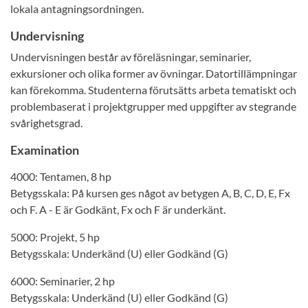
lokala antagningsordningen.
Undervisning
Undervisningen består av föreläsningar, seminarier,
exkursioner och olika former av övningar. Datortillämpningar
kan förekomma. Studenterna förutsätts arbeta tematiskt och
problembaserat i projektgrupper med uppgifter av stegrande
svårighetsgrad.
Examination
4000: Tentamen, 8 hp
Betygsskala: På kursen ges något av betygen A, B, C, D, E, Fx
och F. A - E är Godkänt, Fx och F är underkänt.
5000: Projekt, 5 hp
Betygsskala: Underkänd (U) eller Godkänd (G)
6000: Seminarier, 2 hp
Betygsskala: Underkänd (U) eller Godkänd (G)