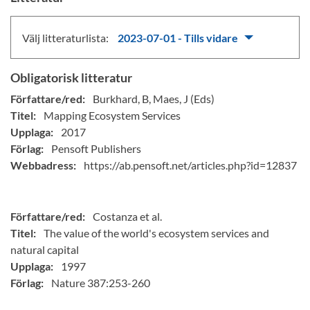
Välj litteraturlista:
2023-07-01 - Tills vidare
Obligatorisk litteratur
Författare/red:
Burkhard, B, Maes, J (Eds)
Titel:
Mapping Ecosystem Services
Upplaga:
2017
Förlag:
Pensoft Publishers
Webbadress:
https://ab.pensoft.net/articles.php?id=12837
Författare/red:
Costanza et al.
Titel:
The value of the world's ecosystem services and
natural capital
Upplaga:
1997
Förlag:
Nature 387:253-260