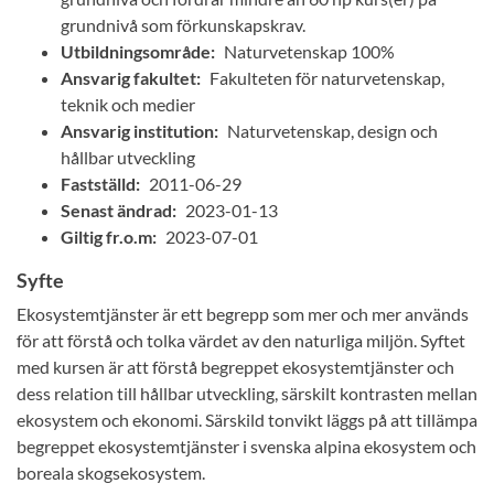
grundnivå som förkunskapskrav.
Utbildningsområde:
Naturvetenskap 100%
Ansvarig fakultet:
Fakulteten för naturvetenskap,
teknik och medier
Ansvarig institution:
Naturvetenskap, design och
hållbar utveckling
Fastställd:
2011-06-29
Senast ändrad:
2023-01-13
Giltig fr.o.m:
2023-07-01
Syfte
Ekosystemtjänster är ett begrepp som mer och mer används
för att förstå och tolka värdet av den naturliga miljön. Syftet
med kursen är att förstå begreppet ekosystemtjänster och
dess relation till hållbar utveckling, särskilt kontrasten mellan
ekosystem och ekonomi. Särskild tonvikt läggs på att tillämpa
begreppet ekosystemtjänster i svenska alpina ekosystem och
boreala skogsekosystem.