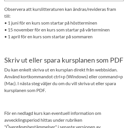
Observera att kurslitteraturen kan ändras/revideras fram
till:
• 1 juni för en kurs som startar på höstterminen
• 15 november för en kurs som startar på vårterminen
• 1 april för en kurs som startar på sommaren
Skriv ut eller spara kursplanen som PDF
Du kan enkelt skriva ut en kursplan direkt från webbsidan.
Använd kortkommandot ctrl+p (Windows) eller command+p
(Mac). I nästa steg väljer du om du vill skriva ut eller spara
kursplanen som PDF.
För en nedlagd kurs kan eventuell information om
avvecklingsperiod hittas under rubriken
"Övergångsbestämmelser" i senaste versionen av