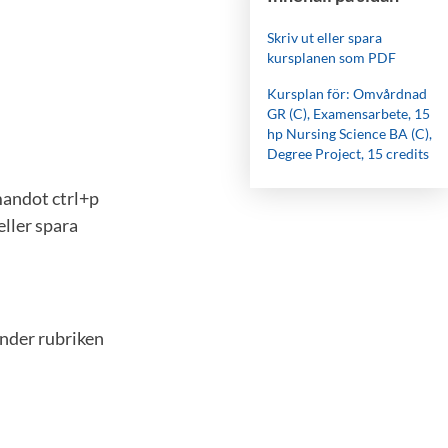
Skriv ut eller spara
kursplanen som PDF
Kursplan för: Omvårdnad
GR (C), Examensarbete, 15
hp Nursing Science BA (C),
Degree Project, 15 credits
mandot ctrl+p
eller spara
under rubriken