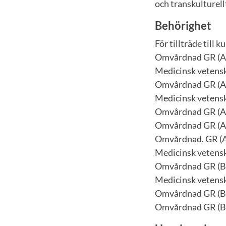
och transkulturell
Behörighet
För tillträde till 
Omvårdnad GR (A)
Medicinsk vetensk
Omvårdnad GR (A),
Medicinsk vetensk
Omvårdnad GR (A),
Omvårdnad GR (A),
Omvårdnad. GR (A) 
Medicinsk vetenska
Omvårdnad GR (B) 
Medicinsk vetenska
Omvårdnad GR (B) 
Omvårdnad GR (B) 