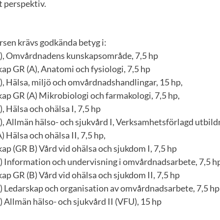
t perspektiv.
kursen krävs godkända betyg i:
, Omvårdnadens kunskapsområde, 7,5 hp
ap GR (A), Anatomi och fysiologi, 7,5 hp
 Hälsa, miljö och omvårdnadshandlingar, 15 hp,
ap GR (A) Mikrobiologi och farmakologi, 7,5 hp,
 Hälsa och ohälsa I, 7,5 hp
 Allmän hälso- och sjukvård I, Verksamhetsförlagd utbildn
Hälsa och ohälsa II, 7,5 hp,
p (GR B) Vård vid ohälsa och sjukdom I, 7,5 hp
Information och undervisning i omvårdnadsarbete, 7,5 h
p GR (B) Vård vid ohälsa och sjukdom II, 7,5 hp
Ledarskap och organisation av omvårdnadsarbete, 7,5 hp
Allmän hälso- och sjukvård II (VFU), 15 hp