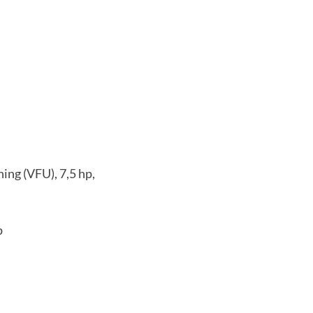
ing (VFU), 7,5 hp,
p