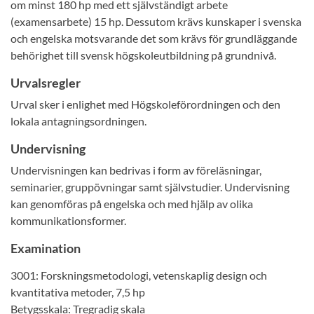
om minst 180 hp med ett självständigt arbete
(examensarbete) 15 hp. Dessutom krävs kunskaper i svenska
och engelska motsvarande det som krävs för grundläggande
behörighet till svensk högskoleutbildning på grundnivå.
Urvalsregler
Urval sker i enlighet med Högskoleförordningen och den
lokala antagningsordningen.
Undervisning
Undervisningen kan bedrivas i form av föreläsningar,
seminarier, gruppövningar samt självstudier. Undervisning
kan genomföras på engelska och med hjälp av olika
kommunikationsformer.
Examination
3001: Forskningsmetodologi, vetenskaplig design och
kvantitativa metoder, 7,5 hp
Betygsskala: Tregradig skala