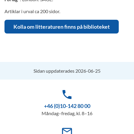
Artiklar i urval ca 200 sidor.
Kolla om litteraturen finns på biblioteket
Sidan uppdaterades 2026-06-25
phone
+46 (0)10-142 80 00
Måndag–fredag, kl. 8–16
mail_outline