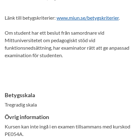
Länk till betygskriterier:
www.miun.se/betygskriterier
.
Om student har ett beslut från samordnare vid
Mittuniversitetet om pedagogiskt stöd vid
funktionsnedsättning, har examinator rätt att ge anpassad
examination för studenten.
Betygsskala
Tregradig skala
Övrig information
Kursen kan inte ingå i en examen tillsammans med kurskod
PE054A.