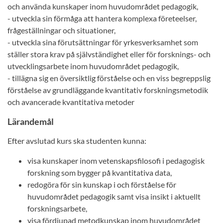
och använda kunskaper inom huvudområdet pedagogik,
- utveckla sin förmåga att hantera komplexa företeelser,
frågeställningar och situationer,
- utveckla sina förutsättningar för yrkesverksamhet som
ställer stora krav på självständighet eller för forsknings- och
utvecklingsarbete inom huvudområdet pedagogik,
- tillägna sig en översiktlig förståelse och en viss begreppslig
förståelse av grundläggande kvantitativ forskningsmetodik
och avancerade kvantitativa metoder
Lärandemål
Efter avslutad kurs ska studenten kunna:
visa kunskaper inom vetenskapsfilosofi i pedagogisk
forskning som bygger på kvantitativa data,
redogöra för sin kunskap i och förståelse för
huvudområdet pedagogik samt visa insikt i aktuellt
forskningsarbete,
visa fördjupad metodkunskap inom huvudområdet