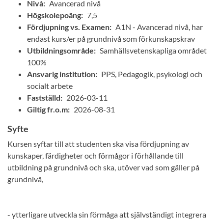
Nivå:
Avancerad nivå
Högskolepoäng:
7,5
Fördjupning vs. Examen:
A1N - Avancerad nivå, har
endast kurs/er på grundnivå som förkunskapskrav
Utbildningsområde:
Samhällsvetenskapliga området
100%
Ansvarig institution:
PPS, Pedagogik, psykologi och
socialt arbete
Fastställd:
2026-03-11
Giltig fr.o.m:
2026-08-31
Syfte
Kursen syftar till att studenten ska visa fördjupning av
kunskaper, färdigheter och förmågor i förhållande till
utbildning på grundnivå och ska, utöver vad som gäller på
grundnivå,
- ytterligare utveckla sin förmåga att självständigt integrera