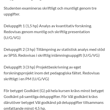
Studenten examineras skriftligt och muntligt genom tre
uppgifter.
Deluppgift 1 (1,5 hp) Analys av kvantitativ forskning.
Redovisas genom muntlig och skriftlig presentation
(U/G/VG)
Deluppgift 2 (3 hp) Tillämpning av statistisk analys med stöd
av SPSS. Redovisas i skriftlig inlämningsuppgift (U/G/VG)
Deluppgift 3 (3 hp) Projektbeskrivning av eget
forskningsprojekt inom det pedagogiska fältet. Redovisas
skriftligt i en PM (U/G/VG)
För betyget Godkänt (G) på hela kursen krävs minst betyget
Godkänt på samtliga deluppgifter. För Väl godkänt krävs
därutöver betyget Väl godkänd på deluppgifter tillsammans
omfattande minst 4,5 hp.