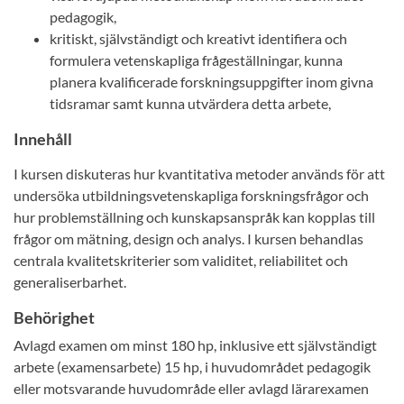
pedagogik,
kritiskt, självständigt och kreativt identifiera och
formulera vetenskapliga frågeställningar, kunna
planera kvalificerade forskningsuppgifter inom givna
tidsramar samt kunna utvärdera detta arbete,
Innehåll
I kursen diskuteras hur kvantitativa metoder används för att
undersöka utbildningsvetenskapliga forskningsfrågor och
hur problemställning och kunskapsanspråk kan kopplas till
frågor om mätning, design och analys. I kursen behandlas
centrala kvalitetskriterier som validitet, reliabilitet och
generaliserbarhet.
Behörighet
Avlagd examen om minst 180 hp, inklusive ett självständigt
arbete (examensarbete) 15 hp, i huvudområdet pedagogik
eller motsvarande huvudområde eller avlagd lärarexamen