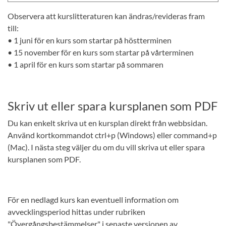
Observera att kurslitteraturen kan ändras/revideras fram
till:
• 1 juni för en kurs som startar på höstterminen
• 15 november för en kurs som startar på vårterminen
• 1 april för en kurs som startar på sommaren
Skriv ut eller spara kursplanen som PDF
Du kan enkelt skriva ut en kursplan direkt från webbsidan.
Använd kortkommandot ctrl+p (Windows) eller command+p
(Mac). I nästa steg väljer du om du vill skriva ut eller spara
kursplanen som PDF.
För en nedlagd kurs kan eventuell information om
avvecklingsperiod hittas under rubriken
"Övergångsbestämmelser" i senaste versionen av