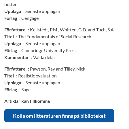
better.
Upplaga
: Senaste upplagan
Förlag
: Cengage
Författare
: Kellstedt, P.M., Whitten, G.D. and Tuch, S.A
Titel
: The Fundamentals of Social Research
Upplaga
: Senaste upplagan
Förlag
: Cambridge University Press
Kommentar
: Valda delar
Författare
: Pawson, Ray and Tilley, Nick
Titel
: Realistic evaluation
Upplaga
: Senaste upplagan
Förlag
: Sage
Artiklar kan tillkomma
Kolla om litteraturen finns på biblioteket