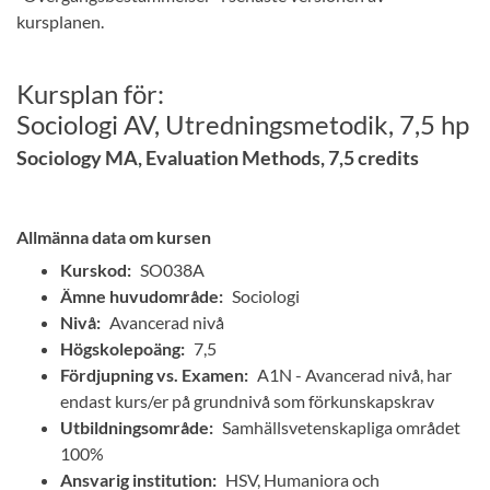
kursplanen.
Kursplan för:
Sociologi AV, Utredningsmetodik, 7,5 hp
Sociology MA, Evaluation Methods, 7,5 credits
Allmänna data om kursen
Kurskod:
SO038A
Ämne huvudområde:
Sociologi
Nivå:
Avancerad nivå
Högskolepoäng:
7,5
Fördjupning vs. Examen:
A1N - Avancerad nivå, har
endast kurs/er på grundnivå som förkunskapskrav
Utbildningsområde:
Samhällsvetenskapliga området
100%
Ansvarig institution:
HSV, Humaniora och