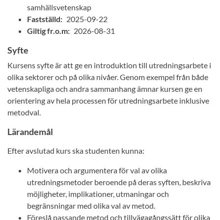
samhällsvetenskap
Fastställd:
2025-09-22
Giltig fr.o.m:
2026-08-31
Syfte
Kursens syfte är att ge en introduktion till utredningsarbete i
olika sektorer och på olika nivåer. Genom exempel från både
vetenskapliga och andra sammanhang ämnar kursen ge en
orientering av hela processen för utredningsarbete inklusive
metodval.
Lärandemål
Efter avslutad kurs ska studenten kunna:
Motivera och argumentera för val av olika
utredningsmetoder beroende på deras syften, beskriva
möjligheter, implikationer, utmaningar och
begränsningar med olika val av metod.
Föreslå passande metod och tillvägagångssätt för olika