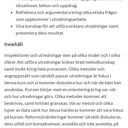
situationer, behov och uppdrag.
Reflektera och argumentera kring olika etiska frågor
som uppkommer i utredningsarbete.
Visa kunskap för att utföra enklare utredningar samt
presentera dess resultat.
Innehåll
Inspektioner och utredningar sker på olika nivåer och i olika
sfärer. Att utföra utredningar kräver bred metodkunskap
samt insikt kring hela processen. Olika metoder och
angreppssätt som särskilt passar utredningar är fokus i
denna kurs och vi kommer diskutera hur och när de bäst kan
användas. Kursen börjar med en orientering kring var, när
och hur utredningar görs. Olika metoder kommer att
beskrivas, samt kritiskt granskas. Val av metod och olika
typer av data samt hur dessa hanteras kommer att vara fokus
på kursen. Reformutvärderingar kommer särskilt diskuteras,
dess utfall och konsekvenser, avsedda och icke avsedda, på