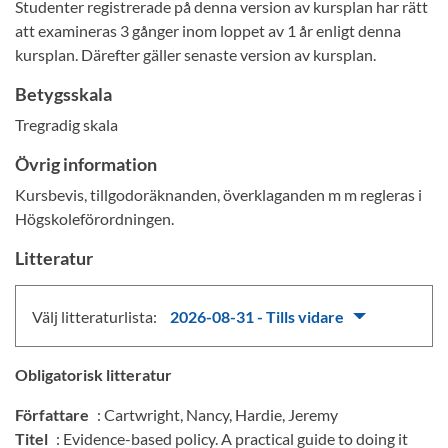
Studenter registrerade på denna version av kursplan har rätt
att examineras 3 gånger inom loppet av 1 år enligt denna
kursplan. Därefter gäller senaste version av kursplan.
Betygsskala
Tregradig skala
Övrig information
Kursbevis, tillgodoräknanden, överklaganden m m regleras i
Högskoleförordningen.
Litteratur
Välj litteraturlista:
2026-08-31 - Tills vidare
Obligatorisk litteratur
Författare
: Cartwright, Nancy, Hardie, Jeremy
Titel
: Evidence-based policy. A practical guide to doing it