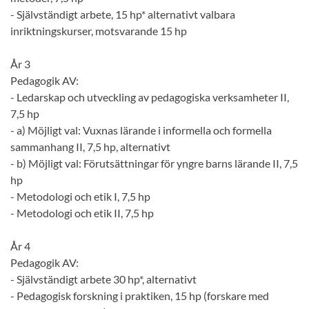
- Självständigt arbete, 15 hp* alternativt valbara
inriktningskurser, motsvarande 15 hp
År 3
Pedagogik AV:
- Ledarskap och utveckling av pedagogiska verksamheter II,
7,5 hp
- a) Möjligt val: Vuxnas lärande i informella och formella
sammanhang II, 7,5 hp, alternativt
- b) Möjligt val: Förutsättningar för yngre barns lärande II, 7,5
hp
- Metodologi och etik I, 7,5 hp
- Metodologi och etik II, 7,5 hp
År 4
Pedagogik AV:
- Självständigt arbete 30 hp*, alternativt
- Pedagogisk forskning i praktiken, 15 hp (forskare med