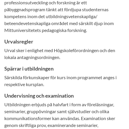
professionsutveckling och forskning är ett
påbyggnadsprogram tänkt att fördjupa studenternas
kompetens inom det utbildningsvetenskapliga/
beteendevetenskapliga området med särskilt djup inom
Mittuniversitetets pedagogiska forskning.
Urvalsregler
Urval sker i enlighet med Högskoleförordningen och den
lokala antagningsordningen.
Spärrar i utbildningen
Särskilda förkunskaper för kurs inom programmet anges i
respektive kursplan.
Undervisning och examination
Utbildningen erbjuds på halvfart i form av föreläsningar,
seminarier, gruppövningar samt självstudier och olika
kommunikationsformer kan användas. Examination sker
genom skriftliga prov, examinerande seminarier,