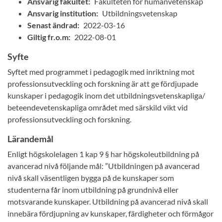
Ansvarig fakultet:
Fakulteten för humanvetenskap
Ansvarig institution:
Utbildningsvetenskap
Senast ändrad:
2022-03-16
Giltig fr.o.m:
2022-08-01
Syfte
Syftet med programmet i pedagogik med inriktning mot
professionsutveckling och forskning är att ge fördjupade
kunskaper i pedagogik inom det utbildningsvetenskapliga/
beteendevetenskapliga området med särskild vikt vid
professionsutveckling och forskning.
Lärandemål
Enligt högskolelagen 1 kap 9 § har högskoleutbildning på
avancerad nivå följande mål: ”Utbildningen på avancerad
nivå skall väsentligen bygga på de kunskaper som
studenterna får inom utbildning på grundnivå eller
motsvarande kunskaper. Utbildning på avancerad nivå skall
innebära fördjupning av kunskaper, färdigheter och förmågor