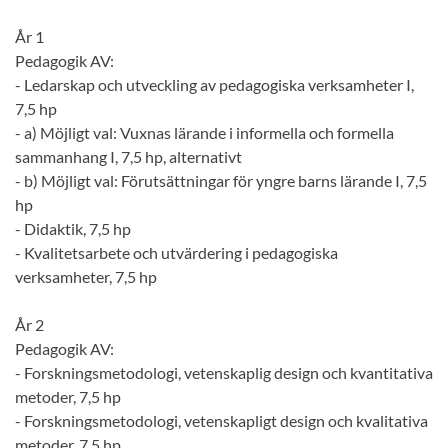
År 1
Pedagogik AV:
- Ledarskap och utveckling av pedagogiska verksamheter I,
7,5 hp
- a) Möjligt val: Vuxnas lärande i informella och formella
sammanhang I, 7,5 hp, alternativt
- b) Möjligt val: Förutsättningar för yngre barns lärande I, 7,5
hp
- Didaktik, 7,5 hp
- Kvalitetsarbete och utvärdering i pedagogiska
verksamheter, 7,5 hp
År 2
Pedagogik AV:
- Forskningsmetodologi, vetenskaplig design och kvantitativa
metoder, 7,5 hp
- Forskningsmetodologi, vetenskapligt design och kvalitativa
metoder, 7,5 hp