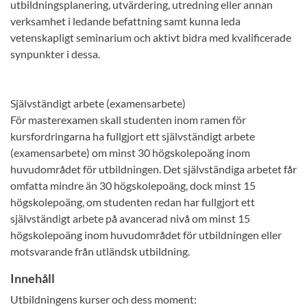
utbildningsplanering, utvärdering, utredning eller annan
verksamhet i ledande befattning samt kunna leda
vetenskapligt seminarium och aktivt bidra med kvalificerade
synpunkter i dessa.
Självständigt arbete (examensarbete)
För masterexamen skall studenten inom ramen för
kursfordringarna ha fullgjort ett självständigt arbete
(examensarbete) om minst 30 högskolepoäng inom
huvudområdet för utbildningen. Det självständiga arbetet får
omfatta mindre än 30 högskolepoäng, dock minst 15
högskolepoäng, om studenten redan har fullgjort ett
självständigt arbete på avancerad nivå om minst 15
högskolepoäng inom huvudområdet för utbildningen eller
motsvarande från utländsk utbildning.
Innehåll
Utbildningens kurser och dess moment: