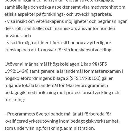
samhälleliga och etiska aspekter samt visa medvetenhet om
etiska aspekter på forsknings- och utvecklingsarbete,
- visa insikt om vetenskapens möjligheter och begränsningar,
dess roll i samhället och människors ansvar för hur den
används, och
- visa förmåga att identifiera sitt behov av ytterligare
kunskap och att ta ansvar för sin kunskapsutveckling.
Utöver allmänna mål i högskolelagen 1 kap 9§ (SFS
1992:1434) samt generella lärandemål för masterexamen i
högskoleförordningens bilaga 2 (SFS 1993:100) gäller
följande lokala lärandemål för Masterprogrammet i
pedagogik med inriktning mot professionsutveckling och
forskning:
- Programmets övergripande mål är att förbereda för
kvalificerad yrkesutövning inom pedagogisk verksamhet,
som undervisning, forskning, administration,