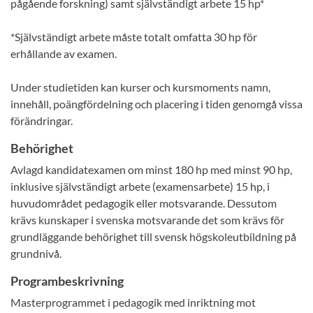
pågående forskning) samt självständigt arbete 15 hp*
*Självständigt arbete måste totalt omfatta 30 hp för
erhållande av examen.
Under studietiden kan kurser och kursmoments namn,
innehåll, poängfördelning och placering i tiden genomgå vissa
förändringar.
Behörighet
Avlagd kandidatexamen om minst 180 hp med minst 90 hp,
inklusive självständigt arbete (examensarbete) 15 hp, i
huvudområdet pedagogik eller motsvarande. Dessutom
krävs kunskaper i svenska motsvarande det som krävs för
grundläggande behörighet till svensk högskoleutbildning på
grundnivå.
Programbeskrivning
Masterprogrammet i pedagogik med inriktning mot