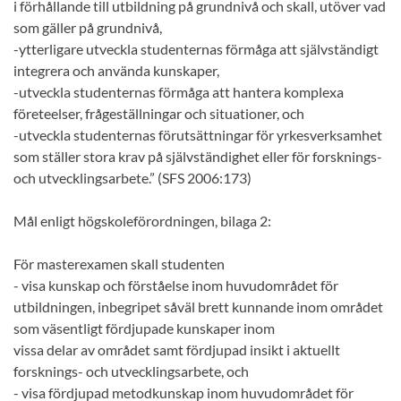
i förhållande till utbildning på grundnivå och skall, utöver vad
som gäller på grundnivå,
-ytterligare utveckla studenternas förmåga att självständigt
integrera och använda kunskaper,
-utveckla studenternas förmåga att hantera komplexa
företeelser, frågeställningar och situationer, och
-utveckla studenternas förutsättningar för yrkesverksamhet
som ställer stora krav på självständighet eller för forsknings-
och utvecklingsarbete.” (SFS 2006:173)
Mål enligt högskoleförordningen, bilaga 2:
För masterexamen skall studenten
- visa kunskap och förståelse inom huvudområdet för
utbildningen, inbegripet såväl brett kunnande inom området
som väsentligt fördjupade kunskaper inom
vissa delar av området samt fördjupad insikt i aktuellt
forsknings- och utvecklingsarbete, och
- visa fördjupad metodkunskap inom huvudområdet för