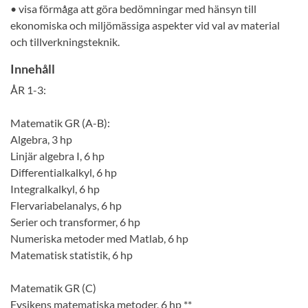
• visa förmåga att göra bedömningar med hänsyn till
ekonomiska och miljömässiga aspekter vid val av material
och tillverkningsteknik.
Innehåll
ÅR 1-3:
Matematik GR (A-B):
Algebra, 3 hp
Linjär algebra I, 6 hp
Differentialkalkyl, 6 hp
Integralkalkyl, 6 hp
Flervariabelanalys, 6 hp
Serier och transformer, 6 hp
Numeriska metoder med Matlab, 6 hp
Matematisk statistik, 6 hp
Matematik GR (C)
Fysikens matematiska metoder, 6 hp **