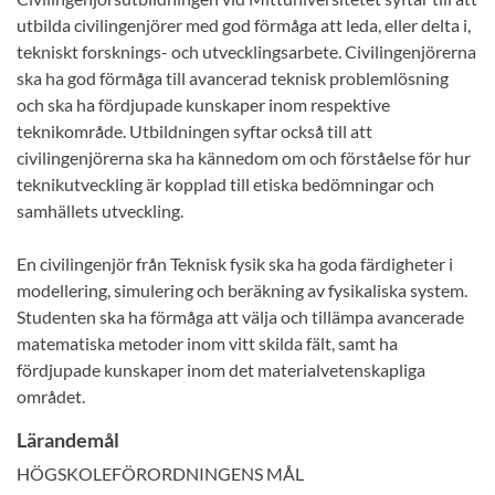
utbilda civilingenjörer med god förmåga att leda, eller delta i,
tekniskt forsknings- och utvecklingsarbete. Civilingenjörerna
ska ha god förmåga till avancerad teknisk problemlösning
och ska ha fördjupade kunskaper inom respektive
teknikområde. Utbildningen syftar också till att
civilingenjörerna ska ha kännedom om och förståelse för hur
teknikutveckling är kopplad till etiska bedömningar och
samhällets utveckling.
En civilingenjör från Teknisk fysik ska ha goda färdigheter i
modellering, simulering och beräkning av fysikaliska system.
Studenten ska ha förmåga att välja och tillämpa avancerade
matematiska metoder inom vitt skilda fält, samt ha
fördjupade kunskaper inom det materialvetenskapliga
området.
Lärandemål
HÖGSKOLEFÖRORDNINGENS MÅL