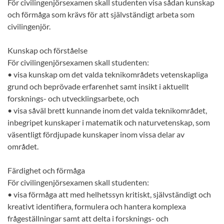
För civilingenjörsexamen skall studenten visa sådan kunskap
och förmåga som krävs för att självständigt arbeta som
civilingenjör.
Kunskap och förståelse
För civilingenjörsexamen skall studenten:
• visa kunskap om det valda teknikområdets vetenskapliga
grund och beprövade erfarenhet samt insikt i aktuellt
forsknings- och utvecklingsarbete, och
• visa såväl brett kunnande inom det valda teknikområdet,
inbegripet kunskaper i matematik och naturvetenskap, som
väsentligt fördjupade kunskaper inom vissa delar av
området.
Färdighet och förmåga
För civilingenjörsexamen skall studenten:
• visa förmåga att med helhetssyn kritiskt, självständigt och
kreativt identifiera, formulera och hantera komplexa
frågeställningar samt att delta i forsknings- och