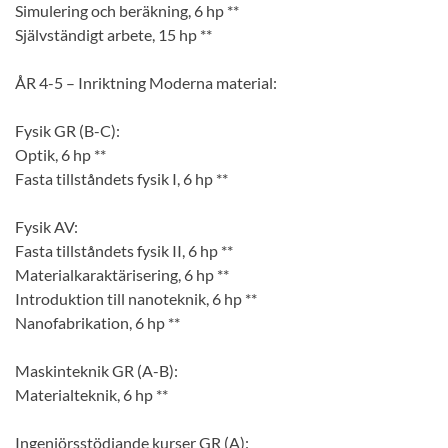
Simulering och beräkning, 6 hp **
Självständigt arbete, 15 hp **
ÅR 4-5 – Inriktning Moderna material:
Fysik GR (B-C):
Optik, 6 hp **
Fasta tillståndets fysik I, 6 hp **
Fysik AV:
Fasta tillståndets fysik II, 6 hp **
Materialkaraktärisering, 6 hp **
Introduktion till nanoteknik, 6 hp **
Nanofabrikation, 6 hp **
Maskinteknik GR (A-B):
Materialteknik, 6 hp **
Ingenjörsstödjande kurser GR (A):