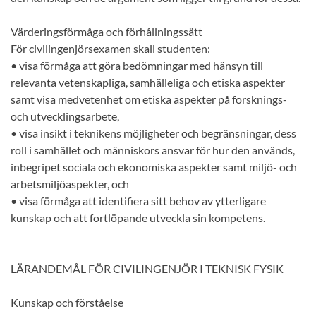
Värderingsförmåga och förhållningssätt
För civilingenjörsexamen skall studenten:
• visa förmåga att göra bedömningar med hänsyn till
relevanta vetenskapliga, samhälleliga och etiska aspekter
samt visa medvetenhet om etiska aspekter på forsknings-
och utvecklingsarbete,
• visa insikt i teknikens möjligheter och begränsningar, dess
roll i samhället och människors ansvar för hur den används,
inbegripet sociala och ekonomiska aspekter samt miljö- och
arbetsmiljöaspekter, och
• visa förmåga att identifiera sitt behov av ytterligare
kunskap och att fortlöpande utveckla sin kompetens.
LÄRANDEMÅL FÖR CIVILINGENJÖR I TEKNISK FYSIK
Kunskap och förståelse