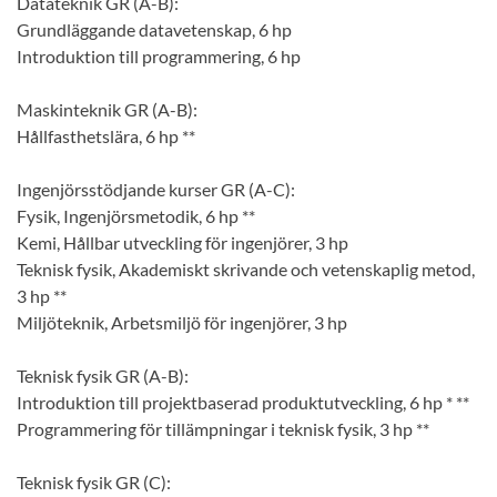
Datateknik GR (A-B):
Grundläggande datavetenskap, 6 hp
Introduktion till programmering, 6 hp
Maskinteknik GR (A-B):
Hållfasthetslära, 6 hp **
Ingenjörsstödjande kurser GR (A-C):
Fysik, Ingenjörsmetodik, 6 hp **
Kemi, Hållbar utveckling för ingenjörer, 3 hp
Teknisk fysik, Akademiskt skrivande och vetenskaplig metod,
3 hp **
Miljöteknik, Arbetsmiljö för ingenjörer, 3 hp
Teknisk fysik GR (A-B):
Introduktion till projektbaserad produktutveckling, 6 hp * **
Programmering för tillämpningar i teknisk fysik, 3 hp **
Teknisk fysik GR (C):