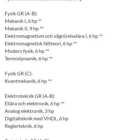
Fysik GR (A-B):
Mekanik I, 6 hp **
Mekanik II, 9 hp **
Elektromagnetism och vågrörelselära I, 6 hp **
Elektromagnetisk fältteori, 6 hp **
Modern fysik, 6 hp **
Termodynamik, 6 hp **
Fysik GR (C):
Kvantmekanik, 6 hp **
Elektroteknik GR (A-B):
Ellära och elektronik, 6 hp **
Analog elektronik, 3 hp
Digitalteknik med VHDL, 6 hp
Reglerteknik, 6 hp