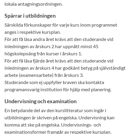
lokala antagningsordningen.
Spärrar i utbildningen
Särskilda förkunskaper för varje kurs inom programmet
anges i respektive kursplan.
För att få läsa andra året krävs att den studerande vid
inledningen av årskurs 2 har uppnått minst 45
högskolepoäng från kurser i årskurs 1.
För att få läsa fjärde året krävs att den studerande vid
inledningen av årskurs 4 har godkänt betyg på självständigt
arbete (examensarbete) från årskurs 3.
Studerande som ej uppfyller kraven ska kontakta
programansvarig institution för hjälp med planering.
Undervisning och examination
En betydande del av den kurslitteratur som ingår i
utbildningen är skriven på engelska. Undervisning kan
komma att ske på engelska. Undervisnings- och
examinationsformer framgår av respektive kursplan.