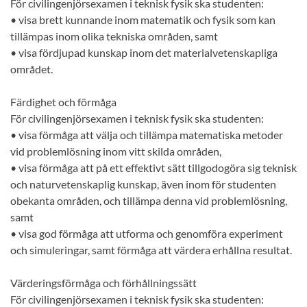
För civilingenjörsexamen i teknisk fysik ska studenten:
• visa brett kunnande inom matematik och fysik som kan
tillämpas inom olika tekniska områden, samt
• visa fördjupad kunskap inom det materialvetenskapliga
området.
Färdighet och förmåga
För civilingenjörsexamen i teknisk fysik ska studenten:
• visa förmåga att välja och tillämpa matematiska metoder
vid problemlösning inom vitt skilda områden,
• visa förmåga att på ett effektivt sätt tillgodogöra sig teknisk
och naturvetenskaplig kunskap, även inom för studenten
obekanta områden, och tillämpa denna vid problemlösning,
samt
• visa god förmåga att utforma och genomföra experiment
och simuleringar, samt förmåga att värdera erhållna resultat.
Värderingsförmåga och förhållningssätt
För civilingenjörsexamen i teknisk fysik ska studenten: