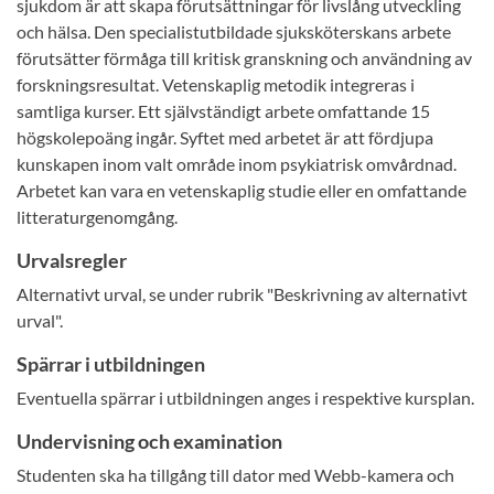
sjukdom är att skapa förutsättningar för livslång utveckling
och hälsa. Den specialistutbildade sjuksköterskans arbete
förutsätter förmåga till kritisk granskning och användning av
forskningsresultat. Vetenskaplig metodik integreras i
samtliga kurser. Ett självständigt arbete omfattande 15
högskolepoäng ingår. Syftet med arbetet är att fördjupa
kunskapen inom valt område inom psykiatrisk omvårdnad.
Arbetet kan vara en vetenskaplig studie eller en omfattande
litteraturgenomgång.
Urvalsregler
Alternativt urval, se under rubrik "Beskrivning av alternativt
urval".
Spärrar i utbildningen
Eventuella spärrar i utbildningen anges i respektive kursplan.
Undervisning och examination
Studenten ska ha tillgång till dator med Webb-kamera och