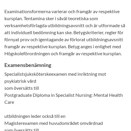
Examinationsformerna varierar och framgår av respektive
kursplan. Tentamina sker i såväl teoretiska som
verksamhetsförlagda utbildningsavsnitt och är utformade så
att individuell bedömning kan ske. Betygskriterier, regler för
förnyat prov och igentagande av förlorat utbildningsavsnitt
framgår av respektive kursplan. Betyg anges i enlighet med
Högskoleförordningen och framgår av respektive kursplan.
Examensbenämning
Specialistsjuksköterskeexamen med inriktning mot
psykiatrisk vård
som översätts till
Postgraduate Diploma in Specialist Nursing: Mental Health
Care
utbildningen leder också till en
Magisterexamen med huvudområdet omvårdnad
som översätts till