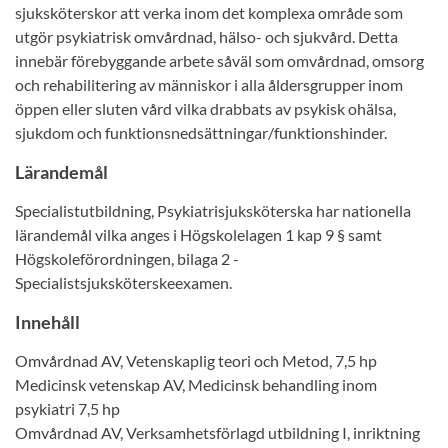
sjuksköterskor att verka inom det komplexa område som
utgör psykiatrisk omvårdnad, hälso- och sjukvård. Detta
innebär förebyggande arbete såväl som omvårdnad, omsorg
och rehabilitering av människor i alla åldersgrupper inom
öppen eller sluten vård vilka drabbats av psykisk ohälsa,
sjukdom och funktionsnedsättningar/funktionshinder.
Lärandemål
Specialistutbildning, Psykiatrisjuksköterska har nationella
lärandemål vilka anges i Högskolelagen 1 kap 9 § samt
Högskoleförordningen, bilaga 2 -
Specialistsjuksköterskeexamen.
Innehåll
Omvårdnad AV, Vetenskaplig teori och Metod, 7,5 hp
Medicinsk vetenskap AV, Medicinsk behandling inom
psykiatri 7,5 hp
Omvårdnad AV, Verksamhetsförlagd utbildning I, inriktning