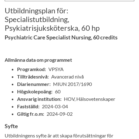
Utbildningsplan för:
Specialistutbildning,
Psykiatrisjuksköterska, 60 hp
Psychiatric Care Specialist Nursing, 60 credits
Allmänna data om programmet
Programkod:
VPSYA
Tillträdesnivå:
Avancerad nivå
Diarienummer:
MIUN 2017/1690
Högskolepoäng:
60
Ansvarig institution:
HOV, Hälsovetenskaper
Fastställd:
2024-03-04
Giltig fr.o.m:
2024-09-02
Syfte
Utbildningens syfte är att skapa förutsättningar för