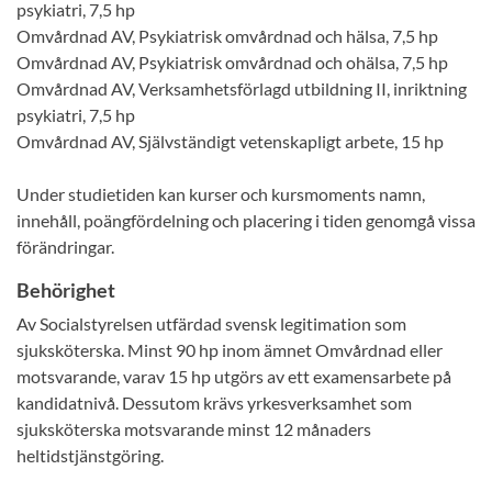
psykiatri, 7,5 hp
Omvårdnad AV, Psykiatrisk omvårdnad och hälsa, 7,5 hp
Omvårdnad AV, Psykiatrisk omvårdnad och ohälsa, 7,5 hp
Omvårdnad AV, Verksamhetsförlagd utbildning II, inriktning
psykiatri, 7,5 hp
Omvårdnad AV, Självständigt vetenskapligt arbete, 15 hp
Under studietiden kan kurser och kursmoments namn,
innehåll, poängfördelning och placering i tiden genomgå vissa
förändringar.
Behörighet
Av Socialstyrelsen utfärdad svensk legitimation som
sjuksköterska. Minst 90 hp inom ämnet Omvårdnad eller
motsvarande, varav 15 hp utgörs av ett examensarbete på
kandidatnivå. Dessutom krävs yrkesverksamhet som
sjuksköterska motsvarande minst 12 månaders
heltidstjänstgöring.