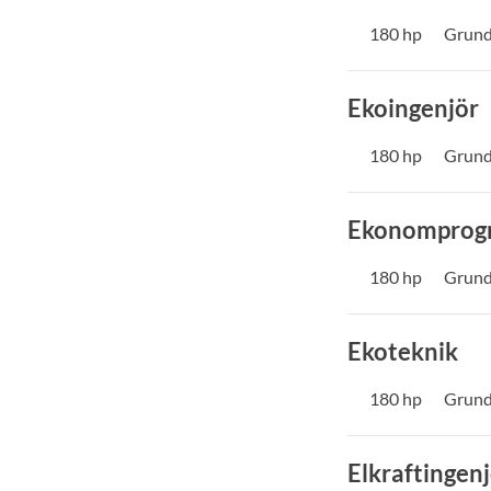
180 hp
Grund
Ekoingenjör
180 hp
Grund
Ekonomprog
180 hp
Grund
Ekoteknik
180 hp
Grund
Elkraftingen