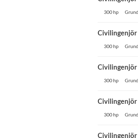
300 hp
Grund
Civilingenjör
300 hp
Grund
Civilingenjör
300 hp
Grund
Civilingenjör
300 hp
Grund
Civilingenjör 