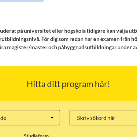
uderat på universitet eller högskola tidigare kan välja ut
rutbildningsnivå. För dig som redan har en examen från hö
våra magister/master och påbyggnadsutbildningar under a
Hitta ditt program här!
Studieform