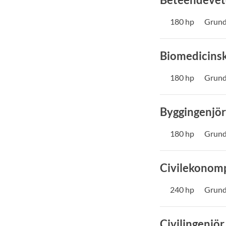
180 hp
Grund
Biomedicinsk
180 hp
Grund
Byggingenjör
180 hp
Grund
Civilekono
240 hp
Grund
Civilingenjör