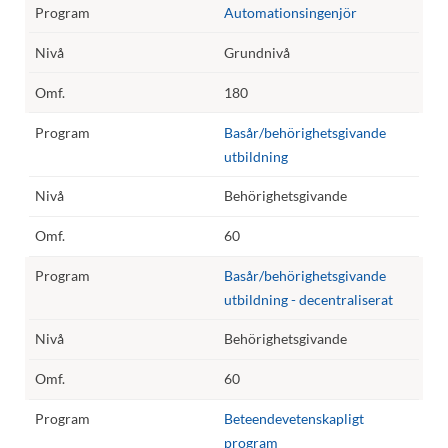
Automationsingenjör
Grundnivå
180
Basår/behörighetsgivande
utbildning
Behörighetsgivande
60
Basår/behörighetsgivande
utbildning - decentraliserat
Behörighetsgivande
60
Beteendevetenskapligt
program