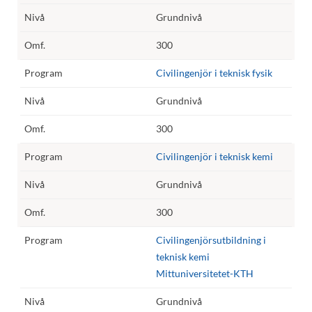
Grundnivå
300
Civilingenjör i teknisk fysik
Grundnivå
300
Civilingenjör i teknisk kemi
Grundnivå
300
Civilingenjörsutbildning i
teknisk kemi
Mittuniversitetet-KTH
Grundnivå