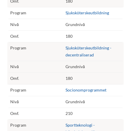
180
Sjuksköterskeutbildning
Grundnivå
180
Sjuksköterskeutbildning -
decentraliserad
Grundnivå
180
Socionomprogrammet
Grundnivå
210
Sportteknologi -