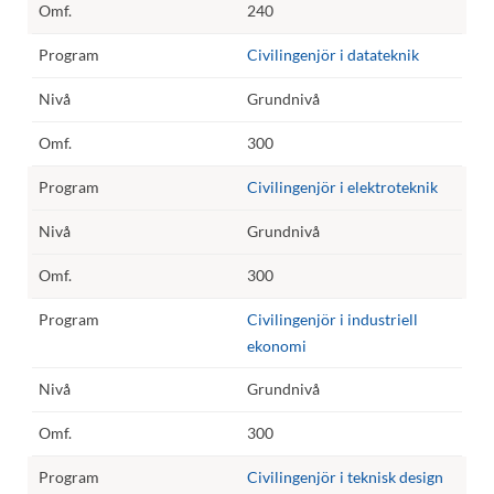
240
Civilingenjör i datateknik
Grundnivå
300
Civilingenjör i elektroteknik
Grundnivå
300
Civilingenjör i industriell
ekonomi
Grundnivå
300
Civilingenjör i teknisk design