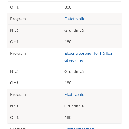
300
Datateknik
Grundnivå
180
Ekoentreprenör för hållbar
utveckling
Grundnivå
180
Ekoingenjör
Grundnivå
180
Ekonomprogram