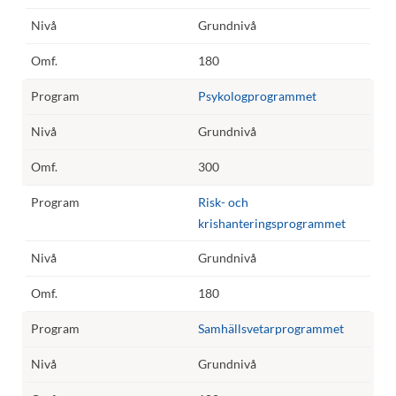
Grundnivå
180
Psykologprogrammet
Grundnivå
300
Risk- och
krishanteringsprogrammet
Grundnivå
180
Samhällsvetarprogrammet
Grundnivå