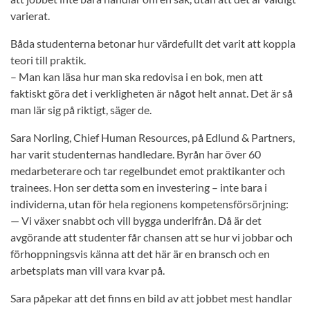
varierat.
Båda studenterna betonar hur värdefullt det varit att koppla
teori till praktik.
– Man kan läsa hur man ska redovisa i en bok, men att
faktiskt göra det i verkligheten är något helt annat. Det är så
man lär sig på riktigt, säger de.
Sara Norling, Chief Human Resources, på Edlund & Partners,
har varit studenternas handledare. Byrån har över 60
medarbeterare och tar regelbundet emot praktikanter och
trainees. Hon ser detta som en investering – inte bara i
individerna, utan för hela regionens kompetensförsörjning:
— Vi växer snabbt och vill bygga underifrån. Då är det
avgörande att studenter får chansen att se hur vi jobbar och
förhoppningsvis känna att det här är en bransch och en
arbetsplats man vill vara kvar på.
Sara påpekar att det finns en bild av att jobbet mest handlar