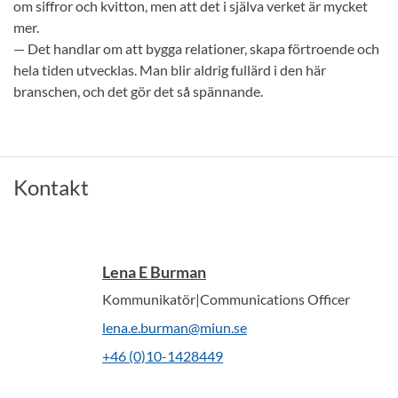
om siffror och kvitton, men att det i själva verket är mycket
mer.
— Det handlar om att bygga relationer, skapa förtroende och
hela tiden utvecklas. Man blir aldrig fullärd i den här
branschen, och det gör det så spännande.
Kontakt
Lena E Burman
Kommunikatör|Communications Officer
lena.e.burman@miun.se
+46 (0)10-1428449