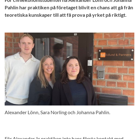
Pahlin har praktiken på företaget blivit en chans att gå från
teoretiska kunskaper till att få prova på yrket på riktigt.
Alexander Lönn, Sara Norling och Johanna Pahlin.
För Alexander är praktiken inte hans första kontakt med