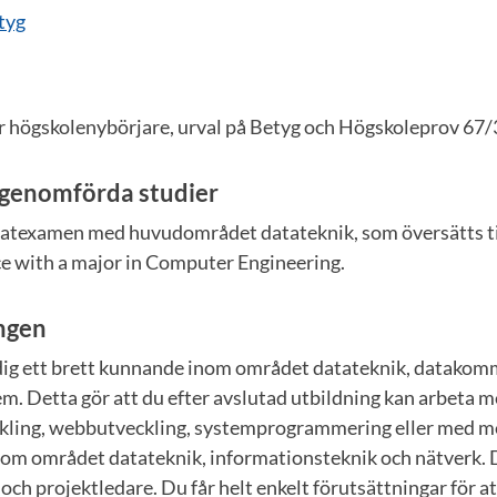
tyg
 högskolenybörjare, urval på Betyg och Högskoleprov 67/
 genomförda studier
atexamen med huvudområdet datateknik, som översätts ti
ce with a major in Computer Engineering.
ingen
dig ett brett kunnande inom området datateknik, datakom
m. Detta gör att du efter avslutad utbildning kan arbeta 
kling, webbutveckling, systemprogrammering eller med m
nom området datateknik, informationsteknik och nätverk. 
och projektledare. Du får helt enkelt förutsättningar för at