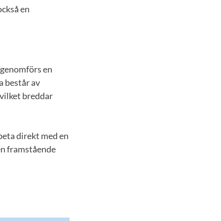
också en
t genomförs en
a består av
vilket breddar
beta direkt med en
den framstående