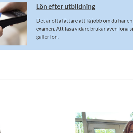
Lön efter utbildning
Det är ofta lättare att få jobb om du har 
examen. Att läsa vidare brukar även löna s
gäller lön.