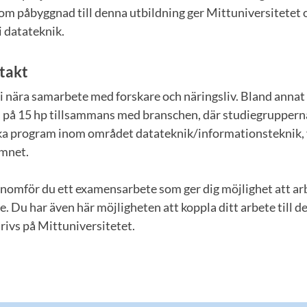
om påbyggnad till denna utbildning ger Mittuniversitetet 
 datateknik.
takt
 i nära samarbete med forskare och näringsliv. Bland anna
s på 15 hp tillsammans med branschen, där studiegruppern
ika program inom området datateknik/informationsteknik, 
ämnet.
nomför du ett examensarbete som ger dig möjlighet att ar
e. Du har även här möjligheten att koppla ditt arbete till 
rivs på Mittuniversitetet.