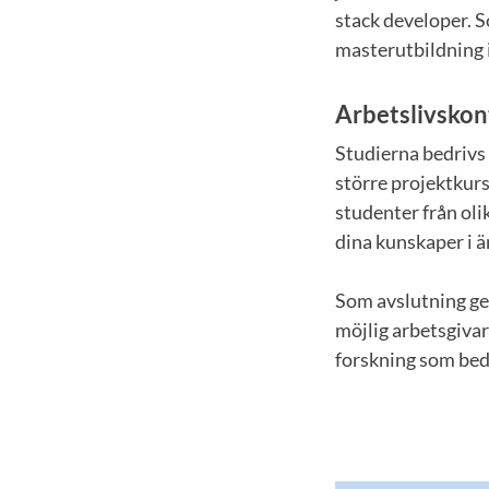
stack developer. S
masterutbildning i
Arbetslivskon
Studierna bedrivs
större projektkur
studenter från ol
dina kunskaper i 
Som avslutning ge
möjlig arbetsgivar
forskning som bed