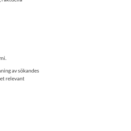
mi.
mning av sökandes
et relevant