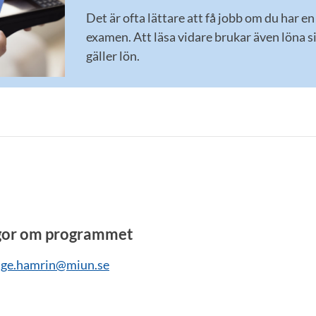
Det är ofta lättare att få jobb om du har 
examen. Att läsa vidare brukar även löna s
gäller lön.
gor om programmet
nge.hamrin@miun.se