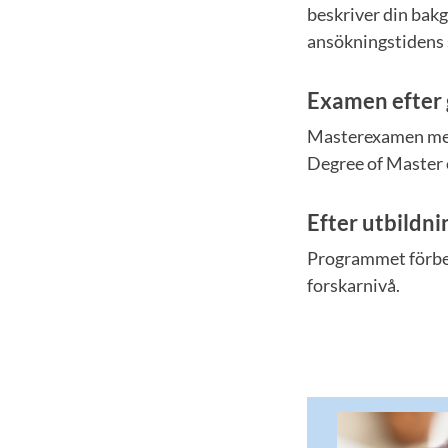
beskriver din bakg
ansökningstidens 
Examen efter
Masterexamen med
Degree of Master 
Efter utbildn
Programmet förbere
forskarnivå.