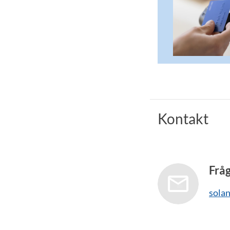
Kontakt
Frå
sola