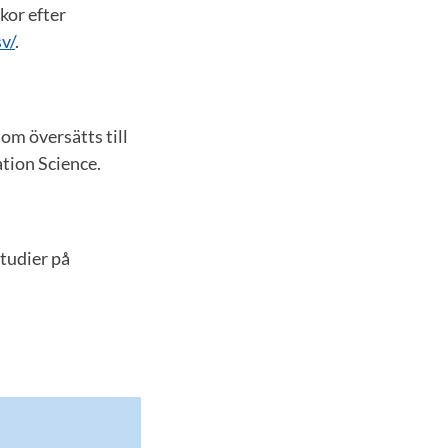
kor efter
v/
.
 översätts till
tion Science.
studier på