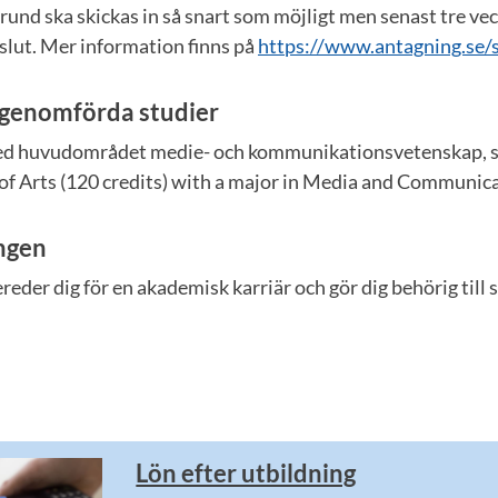
rund ska skickas in så snart som möjligt men senast tre vec
slut. Mer information finns på
https://www.antagning.se/s
 genomförda studier
 huvudområdet medie- och kommunikationsvetenskap, som
of Arts (120 credits) with a major in Media and Communica
ingen
der dig för en akademisk karriär och gör dig behörig till 
Lön efter utbildning