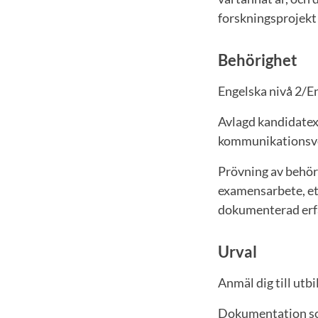
forskningsprojekt
Behörighet
Engelska nivå 2/E
Avlagd kandidatex
kommunikationsvet
Prövning av behör
examensarbete, et
dokumenterad erf
Urval
Anmäl dig till utb
Dokumentation so