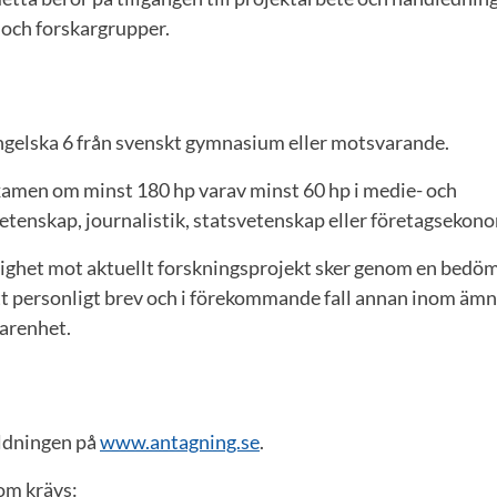
 och forskargrupper.
ngelska 6 från svenskt gymnasium eller motsvarande.
amen om minst 180 hp varav minst 60 hp i medie- och
enskap, journalistik, statsvetenskap eller företagsekono
ighet mot aktuellt forskningsprojekt sker genom en bedö
t personligt brev och i förekommande fall annan inom ämn
arenhet.
ildningen på
www.antagning.se
.
m krävs: