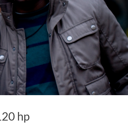
 120 hp