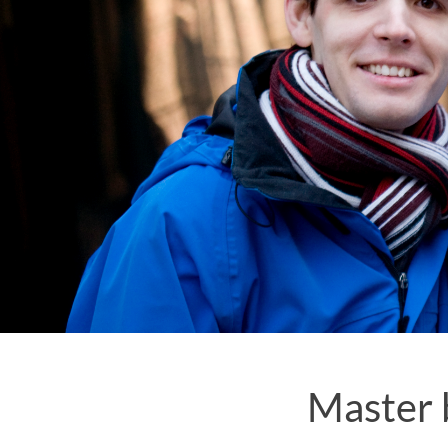
Master b