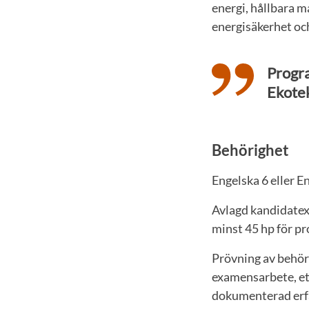
energi, hållbara m
energisäkerhet oc
Progr
Ekotek
Behörighet
Engelska 6 eller 
Avlagd kandidatex
minst 45 hp för pr
Prövning av behör
examensarbete, et
dokumenterad erf