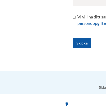
Vi vill ha ditt 
personuppgifte
Skicka
Sida