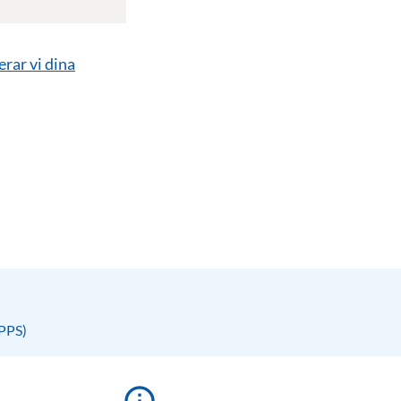
erar vi dina
(PPS)