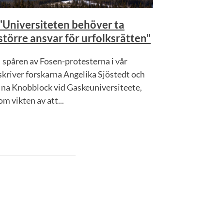
"Universiteten behöver ta
större ansvar för urfolksrätten"
I spåren av Fosen-protesterna i vår
skriver forskarna Angelika Sjöstedt och
Ina Knobblock vid Gaskeuniversiteete,
om vikten av att...