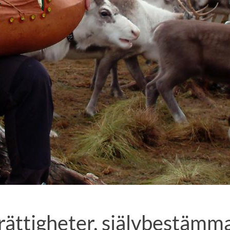
 rättigheter, självbestäm