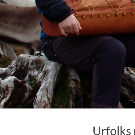
Urfolks