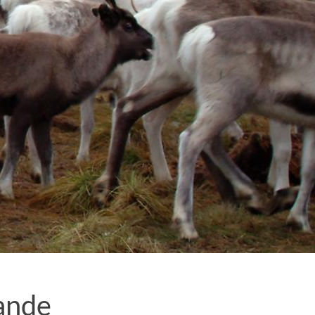
mande