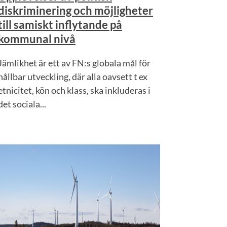
diskriminering och möjligheter
till samiskt inflytande på
kommunal nivå
Jämlikhet är ett av FN:s globala mål för
hållbar utveckling, där alla oavsett t ex
etnicitet, kön och klass, ska inkluderas i
det sociala...