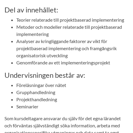
Del av innehållet:
Teorier relaterade till projektbaserad implementering
Metoder och modeller relaterade till projektbaserad
implementering
Analyser av kringliggande faktorer av vikt för
projektbaserad implementering och framgångsrik
organisatorisk utveckling
Genomförande av ett implementeringsprojekt
Undervisningen består av:
Föreläsningar över nätet
Grupphandledning
Projekthandledning
Seminarier
Som kursdeltagare ansvarar du själv för det egna lärandet
och förväntas självständigt söka information, arbeta med
organisationsspecifika utmaningar och data samt ta eget