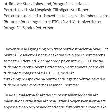
utsikt över Stockholms stad, fotograf är Uladzislau
Petrushkevich via Unsplash. Till höger syns Robert
Pettersson, docent i turismvetenskap och verksamhetsledare
för turismforskningscentret ETOUR vid Mittuniversitetet,
fotograf är Sandra Pettersson.
Omvärlden är i gungning och transportkostnaderna ökar. Det
bidrar till osäkerhet när svenskarna ska planera sommarens
semester. I flera artiklar baserade på en intervju i TT, bidrar
turismforskaren Robert Pettersson, verksamhetsledare vid
turismforskningscentret ETOUR, med ett
forskningsperspektiv på hur förändringarna väntas påverka
turismen och svenskarnas resande i sommar.
En av slutsatserna är att dyrare resor sällan leder till att
människor avstår ifrån att resa. Istället väljer svenskarna att
anpassa resan och resandet efter de förändrade ekonomiska