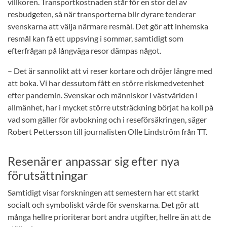
villkoren. Transportkostnaden står för en stor del av
resbudgeten, så när transporterna blir dyrare tenderar
svenskarna att välja närmare resmål. Det gör att inhemska
resmål kan få ett uppsving i sommar, samtidigt som
efterfrågan på långväga resor dämpas något.
– Det är sannolikt att vi reser kortare och dröjer längre med
att boka. Vi har dessutom fått en större riskmedvetenhet
efter pandemin. Svenskar och människor i västvärlden i
allmänhet, har i mycket större utsträckning börjat ha koll på
vad som gäller för avbokning och i reseförsäkringen, säger
Robert Pettersson till journalisten Olle Lindström från TT.
Resenärer anpassar sig efter nya
förutsättningar
Samtidigt visar forskningen att semestern har ett starkt
socialt och symboliskt värde för svenskarna. Det gör att
många hellre prioriterar bort andra utgifter, hellre än att de