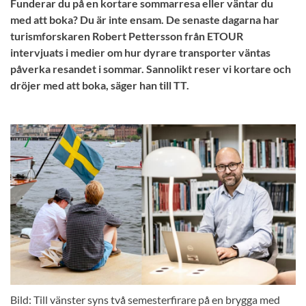
Funderar du på en kortare sommarresa eller väntar du
med att boka? Du är inte ensam. De senaste dagarna har
turismforskaren Robert Pettersson från ETOUR
intervjuats i medier om hur dyrare transporter väntas
påverka resandet i sommar. Sannolikt reser vi kortare och
dröjer med att boka, säger han till TT.
Bild: Till vänster syns två semesterfirare på en brygga med