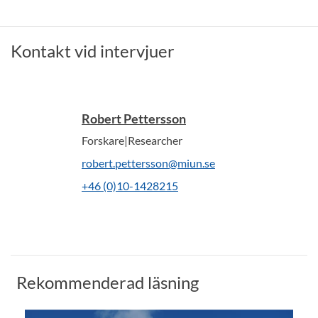
Kontakt vid intervjuer
Robert Pettersson
Forskare|Researcher
robert.pettersson@miun.se
+46 (0)10-1428215
Rekommenderad läsning