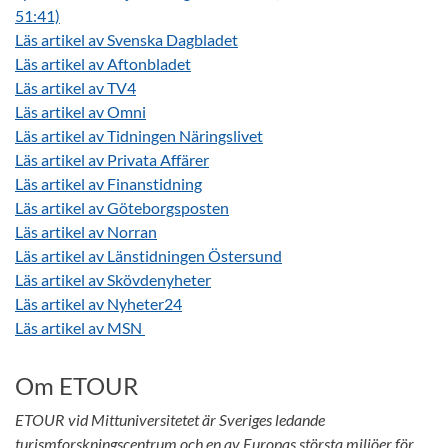
51:41)
Läs artikel av Svenska Dagbladet
Läs artikel av Aftonbladet
Läs artikel av TV4
Läs artikel av Omni
Läs artikel av Tidningen Näringslivet
Läs artikel av Privata Affärer
Läs artikel av Finanstidning
Läs artikel av Göteborgsposten
Läs artikel av Norran
Läs artikel av Länstidningen Östersund
Läs artikel av Skövdenyheter
Läs artikel av Nyheter24
Läs artikel av MSN
Om ETOUR
ETOUR vid Mittuniversitetet är Sveriges ledande
turismforskningscentrum och en av Europas största miljöer för