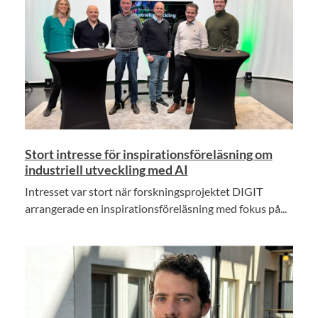
Stort intresse för inspirationsföreläsning om
industriell utveckling med AI
Intresset var stort när forskningsprojektet DIGIT
arrangerade en inspirationsföreläsning med fokus på...