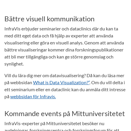
Bättre visuell kommunikation
InfraVis erbjuder seminarier och dataclinics där du kan ta
med ditt eget data och få hjälp av experter att använda
visualisering eller göra en visuell analys. Genom att använda
bättre visualiseringar kommer dina forskningspublikationer
att bli mer tillgängliga och kan ge större genomslag och
synlighet.
Vill du lära dig mer om datavisualisering? Då kan du läsa mer
på webbsidan
What is Data Visualization?”
. Om du vill delta i
ett seminarium eller en dataclinic kan du anmäla ditt intresse
på
webbsidan för Infravis.
Kommande events på Mittuniversitetet
InfraVis-experter på Mittuniversitetet besöker nu
avdelningar, forskningscentra och forskningsforum för att