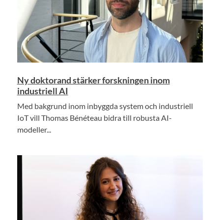
Ny doktorand stärker forskningen inom
industriell AI
Med bakgrund inom inbyggda system och industriell
IoT vill Thomas Bénéteau bidra till robusta AI-
modeller...