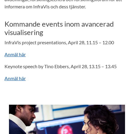
informera om InfraVis och dess tjänster.
Kommande events inom avancerad
visualisering
InfraVis project presentations, April 28, 11.15 – 12.00
Anmäl här
Keynote speech by Tino Ebbers, April 28, 13.15 – 13.45
Anmäl här