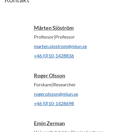
Mårten Sjöström
Professor|Professor
marten.sjostrom@miun.se
+46 (0)10-1428836
Roger Olsson
Forskare|Researcher
roger.olsson@miun.se
+46 (0)10-1428698
Emin Zerman