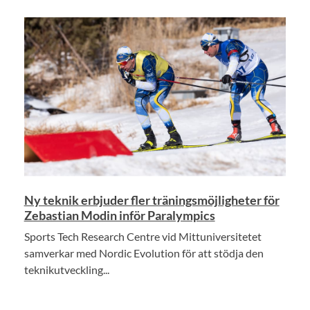
Ny teknik erbjuder fler träningsmöjligheter för
Zebastian Modin inför Paralympics
Sports Tech Research Centre vid Mittuniversitetet
samverkar med Nordic Evolution för att stödja den
teknikutveckling...