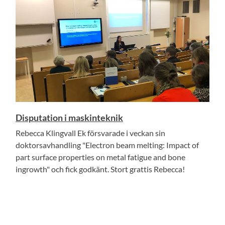
Disputation i maskinteknik
Rebecca Klingvall Ek försvarade i veckan sin
doktorsavhandling "Electron beam melting: Impact of
part surface properties on metal fatigue and bone
ingrowth" och fick godkänt. Stort grattis Rebecca!