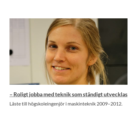
– Roligt jobba med teknik som ständigt utvecklas
Läste till högskoleingenjör i maskinteknik 2009–2012.