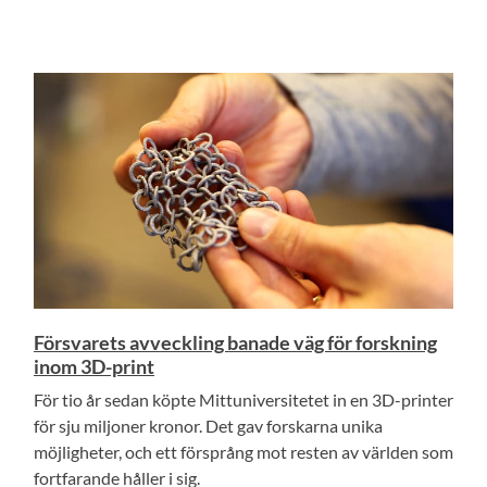
Försvarets avveckling banade väg för forskning
inom 3D-print
För tio år sedan köpte Mittuniversitetet in en 3D-printer
för sju miljoner kronor. Det gav forskarna unika
möjligheter, och ett försprång mot resten av världen som
fortfarande håller i sig.