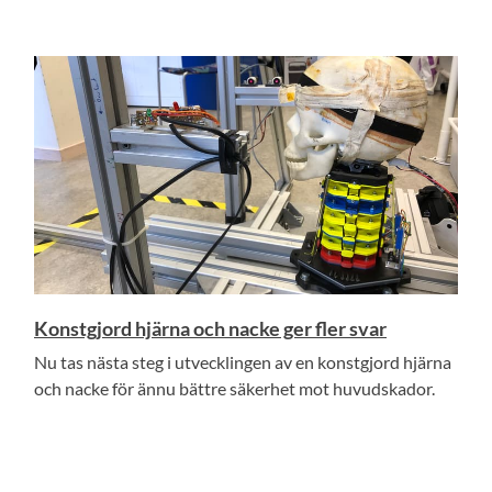
Konstgjord hjärna och nacke ger fler svar
Nu tas nästa steg i utvecklingen av en konstgjord hjärna
och nacke för ännu bättre säkerhet mot huvudskador.