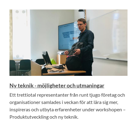
Ny teknik - möjligheter och utmaningar
Ett trettiotal representanter från runt tjugo företag och
organisationer samlades i veckan för att lära sig mer,
inspireras och utbyta erfarenheter under workshopen –
Produktutveckling och ny teknik.