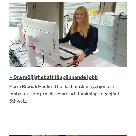
– Bra möjlighet att få spännande jobb
Karin Brändli Hedlund har läst maskiningenjör och
jobbar nu som projektledare och forskningsingenjör i
Schweiz.