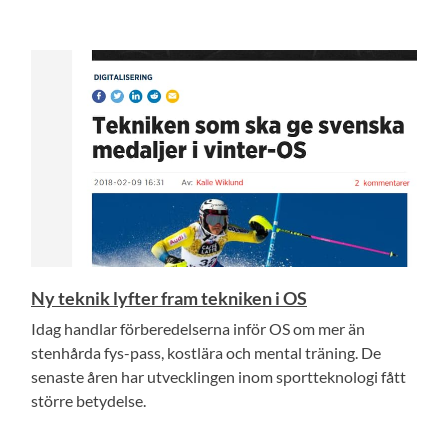
Ny teknik lyfter fram tekniken i OS
Idag handlar förberedelserna inför OS om mer än
stenhårda fys-pass, kostlära och mental träning. De
senaste åren har utvecklingen inom sportteknologi fått
större betydelse.