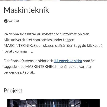
Maskinteknik
print
Skriv ut
På denna sida hittar du nyheter och information från
Mittuniversitetet som samlas under taggen
MASKINTEKNIK. Sidan skapas utifrån den tagg du klickat på
för att komma hit.
Det finns 40 svenska sidor och
14 engelska sidor
som är
taggade med MASKINTEKNIK. Innehållet kan variera
beroende på språk.
Projekt