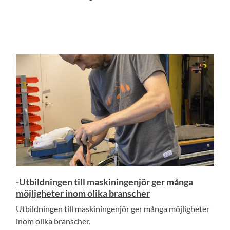
-Utbildningen till maskiningenjör ger många
möjligheter inom olika branscher
Utbildningen till maskiningenjör ger många möjligheter
inom olika branscher.