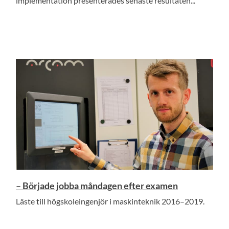
implementation presenterades senaste resultaten...
– Började jobba måndagen efter examen
Läste till högskoleingenjör i maskinteknik 2016–2019.