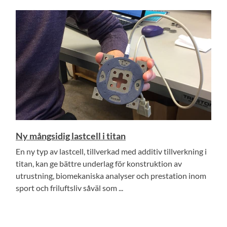
Ny mångsidig lastcell i titan
En ny typ av lastcell, tillverkad med additiv tillverkning i
titan, kan ge bättre underlag för konstruktion av
utrustning, biomekaniska analyser och prestation inom
sport och friluftsliv såväl som ...