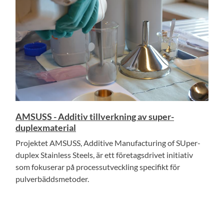
AMSUSS - Additiv tillverkning av super-
duplexmaterial
Projektet AMSUSS, Additive Manufacturing of SUper-
duplex Stainless Steels, är ett företagsdrivet initiativ
som fokuserar på processutveckling specifikt för
pulverbäddsmetoder.