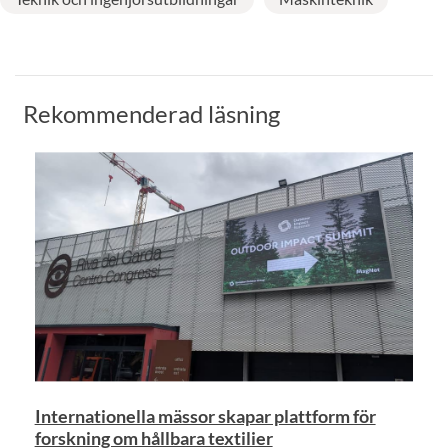
Rekommenderad läsning
Internationella mässor skapar plattform för
forskning om hållbara textilier