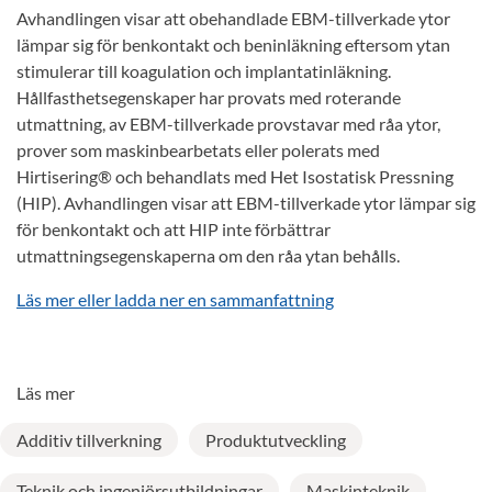
Avhandlingen visar att obehandlade EBM-tillverkade ytor
lämpar sig för benkontakt och beninläkning eftersom ytan
stimulerar till koagulation och implantatinläkning.
Hållfasthetsegenskaper har provats med roterande
utmattning, av EBM-tillverkade provstavar med råa ytor,
prover som maskinbearbetats eller polerats med
Hirtisering® och behandlats med Het Isostatisk Pressning
(HIP). Avhandlingen visar att EBM-tillverkade ytor lämpar sig
för benkontakt och att HIP inte förbättrar
utmattningsegenskaperna om den råa ytan behålls.
Läs mer eller ladda ner en sammanfattning
Läs mer
Additiv tillverkning
Produktutveckling
Teknik och ingenjörsutbildningar
Maskinteknik