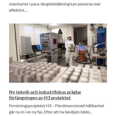
masstarter i para-längdskidåkning kan planeras mer
effektivt....
Ny teknik och industrifokus präglar
förlängningen av H3 projektet
Forskningsprojektet H3 – Flerdimensionell hållbarhet
går nu in i en ny fas. Efter att ha beviljats både...