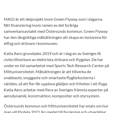
MAGI är ett delprojekt inom Green Flyway som i dagarna
fått finansiering inom ramen av det fyråriga
samverkansavtalet med Östersunds kommun. Green Flyway
har den långsiktiga målsättningen att skapa en testarena för
elflyg och drönare i kommunen.
Katla Aero grundades 2019 och är i dag en av Sveriges få
civila tillverkare av elektriska drönare och flygplan. De har
under en tid samarbetat med Sports Tech Research Center på
Mittuniversitetet. Målsättningen är att tillverka de
snabbaste, snyggaste och smartaste flygfarkosterna i
världen, så att fler får uppleva glädjen och friheten i att flyga.
Katla Aero arbetar med flera av Sveriges främsta experter på
aerodynamik, konstruktion, kompositer och styrsystem.
Östersunds kommun och Mittuniversitetet har enats om hur
man vill fördela 2021 års medel till forskning och utveckling.