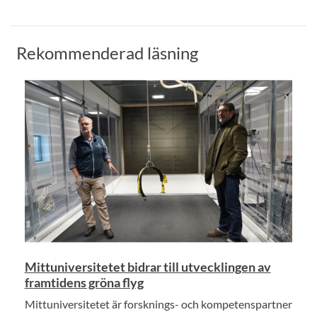
Rekommenderad läsning
Mittuniversitetet bidrar till utvecklingen av
framtidens gröna flyg
Mittuniversitetet är forsknings- och kompetenspartner