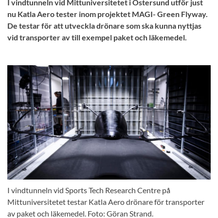
I vindtunneln vid Mittuniversitetet i Östersund utför just
nu Katla Aero tester inom projektet MAGI- Green Flyway.
De testar för att utveckla drönare som ska kunna nyttjas
vid transporter av till exempel paket och läkemedel.
I vindtunneln vid Sports Tech Research Centre på
Mittuniversitetet testar Katla Aero drönare för transporter
av paket och läkemedel. Foto: Göran Strand.