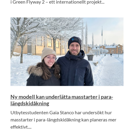
i Green Flyway 2 – ett internationellt projekt...
Ny modell kan underlätta masstarter i para-
längdskidåkning
Utbytesstudenten Gaia Stanco har undersökt hur
masstarter i para-längdskidåkning kan planeras mer
effektivt....