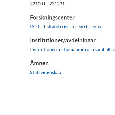
221001—231231
Forskningscenter
RCR - Risk and crisis research centre
Institutioner/avdelningar
Institutionen för humaniora och samhälls
Ämnen
Statsvetenskap