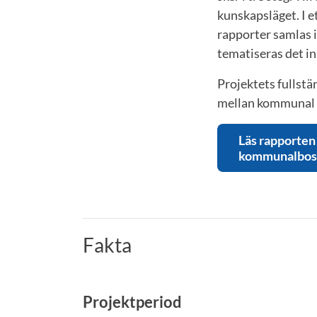
kunskapsläget. I e
rapporter samlas i
tematiseras det i
Projektets fullst
mellan kommunal b
Läs rapporten
kommunalbosta
Fakta
Projektperiod