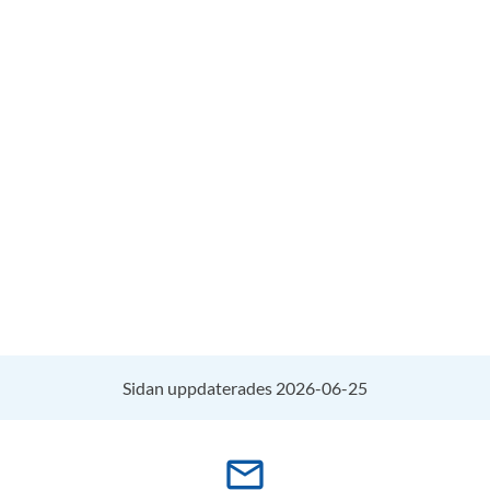
Sidan uppdaterades 2026-06-25
mail_outline