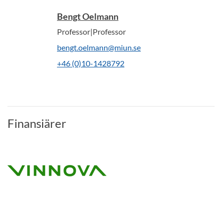
Bengt Oelmann
Professor|Professor
bengt.oelmann@miun.se
+46 (0)10-1428792
Finansiärer