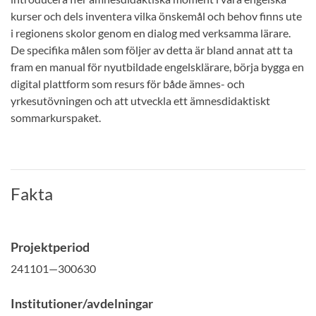
kurser och dels inventera vilka önskemål och behov finns ute
i regionens skolor genom en dialog med verksamma lärare.
De specifika målen som följer av detta är bland annat att ta
fram en manual för nyutbildade engelsklärare, börja bygga en
digital plattform som resurs för både ämnes- och
yrkesutövningen och att utveckla ett ämnesdidaktiskt
sommarkurspaket.
Fakta
Projektperiod
241101—300630
Institutioner/avdelningar