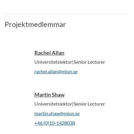
Projektmedlemmar
Rachel Allan
Universitetslektor|Senior Lecturer
rachel.allan@miun.se
Martin Shaw
Universitetslektor|Senior Lecturer
martin.shaw@miun.se
+46 (0)10-1428038