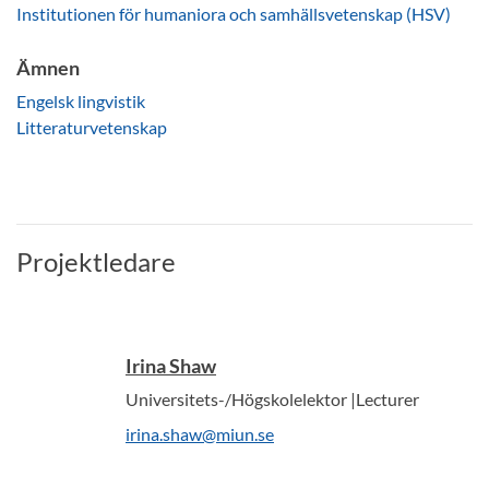
Institutionen för humaniora och samhällsvetenskap (HSV)
Ämnen
Engelsk lingvistik
Litteraturvetenskap
Projektledare
Irina Shaw
Universitets-/Högskolelektor |Lecturer
irina.shaw@miun.se