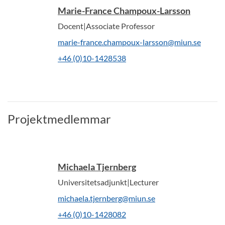
Marie-France Champoux-Larsson
Docent|Associate Professor
marie-france.champoux-larsson@miun.se
+46 (0)10-1428538
Projektmedlemmar
Michaela Tjernberg
Universitetsadjunkt|Lecturer
michaela.tjernberg@miun.se
+46 (0)10-1428082