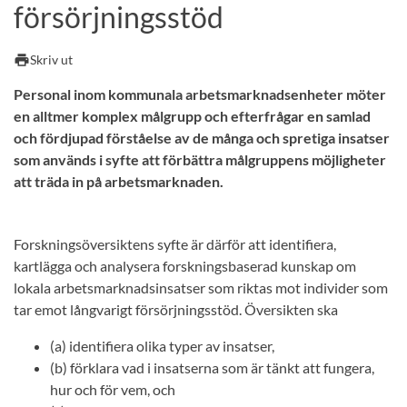
försörjningsstöd
print
Skriv ut
Personal inom kommunala arbetsmarknadsenheter möter
en alltmer komplex målgrupp och efterfrågar en samlad
och fördjupad förståelse av de många och spretiga insatser
som används i syfte att förbättra målgruppens möjligheter
att träda in på arbetsmarknaden.
Forskningsöversiktens syfte är därför att identifiera,
kartlägga och analysera forskningsbaserad kunskap om
lokala arbetsmarknadsinsatser som riktas mot individer som
tar emot långvarigt försörjningsstöd. Översikten ska
(a) identifiera olika typer av insatser,
(b) förklara vad i insatserna som är tänkt att fungera,
hur och för vem, och