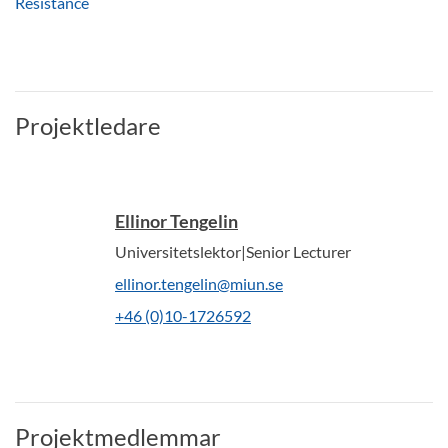
Resistance
Projektledare
Ellinor Tengelin
Universitetslektor|Senior Lecturer
ellinor.tengelin@miun.se
+46 (0)10-1726592
Projektmedlemmar