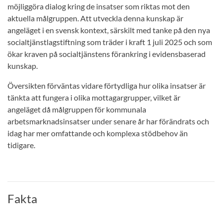
möjliggöra dialog kring de insatser som riktas mot den
aktuella målgruppen. Att utveckla denna kunskap är
angeläget i en svensk kontext, särskilt med tanke på den nya
socialtjänstlagstiftning som träder i kraft 1 juli 2025 och som
ökar kraven på socialtjänstens förankring i evidensbaserad
kunskap.
Översikten förväntas vidare förtydliga hur olika insatser är
tänkta att fungera i olika mottagargrupper, vilket är
angeläget då målgruppen för kommunala
arbetsmarknadsinsatser under senare år har förändrats och
idag har mer omfattande och komplexa stödbehov än
tidigare.
Fakta