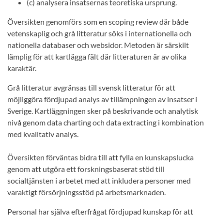
(c) analysera insatsernas teoretiska ursprung.
Översikten genomförs som en scoping review där både
vetenskaplig och grå litteratur söks i internationella och
nationella databaser och websidor. Metoden är särskilt
lämplig för att kartlägga fält där litteraturen är av olika
karaktär.
Grå litteratur avgränsas till svensk litteratur för att
möjliggöra fördjupad analys av tillämpningen av insatser i
Sverige. Kartläggningen sker på beskrivande och analytisk
nivå genom data charting och data extracting i kombination
med kvalitativ analys.
Översikten förväntas bidra till att fylla en kunskapslucka
genom att utgöra ett forskningsbaserat stöd till
socialtjänsten i arbetet med att inkludera personer med
varaktigt försörjningsstöd på arbetsmarknaden.
Personal har själva efterfrågat fördjupad kunskap för att