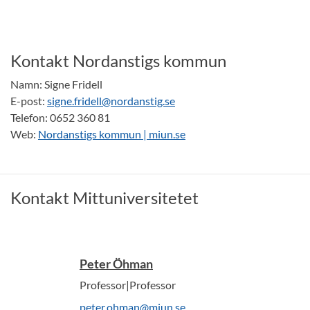
Kontakt Nordanstigs kommun
Namn: Signe Fridell
E-post:
signe.fridell@nordanstig.se
Telefon: 0652 360 81
Web:
Nordanstigs kommun | miun.se
Kontakt Mittuniversitetet
Peter Öhman
Professor|Professor
peter.ohman@miun.se