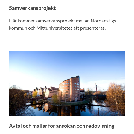
Samverkansprojekt
Här kommer samverkansprojekt mellan Nordanstigs
kommun och Mittuniversitetet att presenteras.
Avtal och mallar för ansökan och redovisning