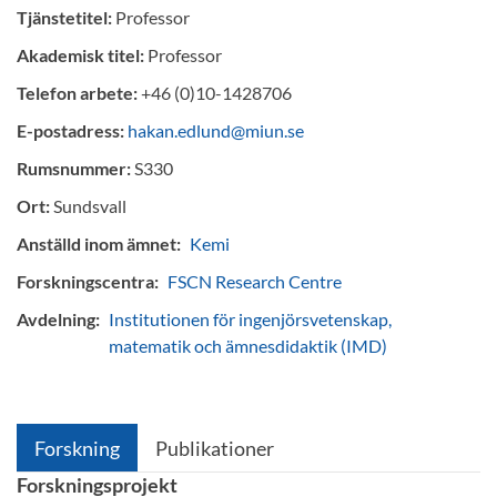
Tjänstetitel:
Professor
Akademisk titel:
Professor
Telefon arbete:
+46 (0)10-1428706
E-postadress:
hakan.edlund@miun.se
Rumsnummer:
S330
Ort:
Sundsvall
Anställd inom ämnet:
Kemi
Forskningscentra:
FSCN Research Centre
Avdelning:
Institutionen för ingenjörsvetenskap,
matematik och ämnesdidaktik (IMD)
Forskning
Publikationer
Forskningsprojekt