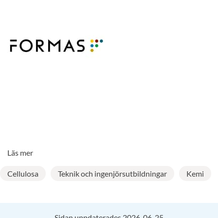
Läs mer
Cellulosa
Teknik och ingenjörsutbildningar
Kemi
Sidan uppdaterades 2026-06-25