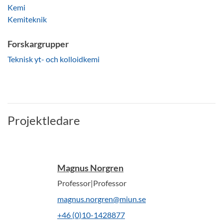
Kemi
Kemiteknik
Forskargrupper
Teknisk yt- och kolloidkemi
Projektledare
Magnus Norgren
Professor|Professor
magnus.norgren@miun.se
+46 (0)10-1428877