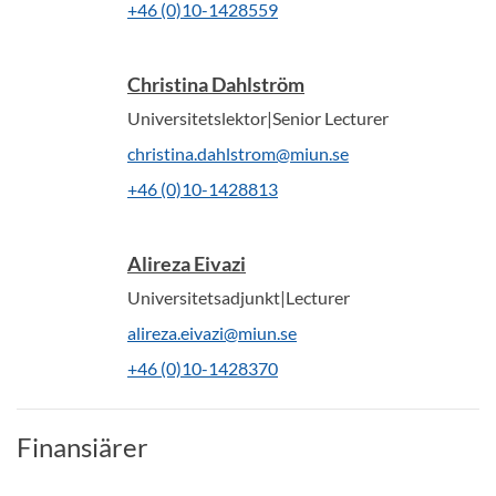
+46 (0)10-1428559
Christina Dahlström
Universitetslektor|Senior Lecturer
christina.dahlstrom@miun.se
+46 (0)10-1428813
Alireza Eivazi
Universitetsadjunkt|Lecturer
alireza.eivazi@miun.se
+46 (0)10-1428370
Finansiärer