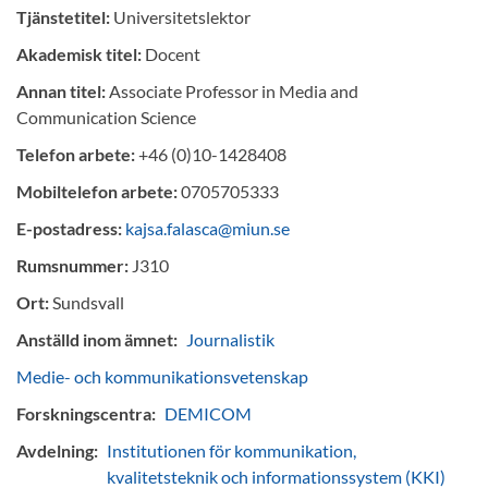
Tjänstetitel:
Universitetslektor
Akademisk titel:
Docent
Annan titel:
Associate Professor in Media and
Communication Science
Telefon arbete:
+46 (0)10-1428408
Mobiltelefon arbete:
0705705333
E-postadress:
kajsa.falasca@miun.se
Rumsnummer:
J310
Ort:
Sundsvall
Anställd inom ämnet:
Journalistik
Medie- och kommunikationsvetenskap
Forskningscentra:
DEMICOM
Avdelning:
Institutionen för kommunikation,
kvalitetsteknik och informationssystem (KKI)