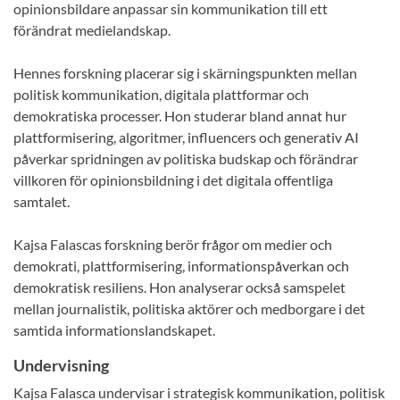
opinionsbildare anpassar sin kommunikation till ett
förändrat medielandskap.
Hennes forskning placerar sig i skärningspunkten mellan
politisk kommunikation, digitala plattformar och
demokratiska processer. Hon studerar bland annat hur
plattformisering, algoritmer, influencers och generativ AI
påverkar spridningen av politiska budskap och förändrar
villkoren för opinionsbildning i det digitala offentliga
samtalet.
Kajsa Falascas forskning berör frågor om medier och
demokrati, plattformisering, informationspåverkan och
demokratisk resiliens. Hon analyserar också samspelet
mellan journalistik, politiska aktörer och medborgare i det
samtida informationslandskapet.
Undervisning
Kajsa Falasca undervisar i strategisk kommunikation, politisk