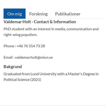
Om mig
Forskning
Publikationer
Valdemar Holt - Contact & Information
PhD student with an interest in media, communication and
right-wing populism.
Phone : +46 76 314 73 28
Email : valdemar.holt@miun.se
Bakgrund
Graduated from Lund University with a Master's Degree in
Political Science (2021)