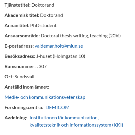
Tjänstetitel:
Doktorand
Akademisk titel:
Doktorand
Annan titel:
PhD student
Ansvarsområde:
Doctoral thesis writing, teaching (20%)
E-postadress:
valdemar.holt@miun.se
Besöksadress:
J-huset (Holmgatan 10)
Rumsnummer:
J307
Ort:
Sundsvall
Anställd inom ämnet:
Medie- och kommunikationsvetenskap
Forskningscentra:
DEMICOM
Avdelning:
Institutionen för kommunikation,
kvalitetsteknik och informationssystem (KKI)