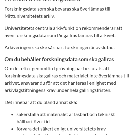
Forskningsdata som ska bevaras ska överlämnas till
Mittuniversitetets arkiv.
Universitetets centrala arkivfunktion rekommenderar att
även forskningsdata som får gallras lämnas till arkivet.
Arkiveringen ska ske så snart forskningen är avslutad.
Om du behåller forskningsdata som ska gallras
Om det efter genomförd prövning har beslutats att
forskningsdata ska gallras och materialet inte överlämnas till
arkivet, ansvarar du för att det hanteras i enlighet med
arkivlagstiftningens krav under hela gallringsfristen.
Det innebär att du bland annat ska:
säkerställa att materialet är läsbart och tekniskt
hållbart över tid
förvara det säkert enligt universitetets krav