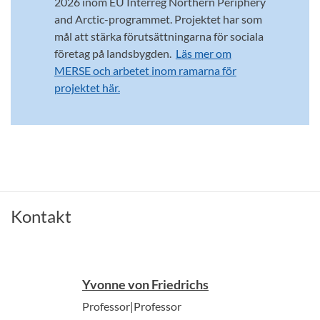
2026 inom EU Interreg Northern Periphery
and Arctic-programmet. Projektet har som
mål att stärka förutsättningarna för sociala
företag på landsbygden.
Läs mer om
MERSE och arbetet inom ramarna för
projektet här.
Kontakt
Yvonne von Friedrichs
Professor|Professor