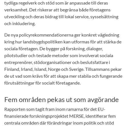
tydliga regelverk och stöd som är anpassade till deras
verksamhet. Det riskerar att begränsa både företagens
utveckling och deras bidrag till lokal service, sysselsättning
och inkludering.
De nya policyrekommendationerna ger konkret vägledning
kring hur landsbygdspolitiken kan utformas för att stärka de
sociala företagen. De bygger på forskning, dialoger,
pilotstudier och testade metoder som involverat sociala
entreprenörer, stödorganisationer och beslutsfattare i
Finland, Irland, Island, Norge och Sverige. Tillsammans pekar
de ut vad som krävs för att skapa mer stabila och fungerande
förutsättningar för socialt företagande.
Fem områden pekas ut som avgörande
Rapporten som tagit fram inom ramarna för det EU-
finansierade forskningsprojektet MERSE, identifierar fem
centrala områden där förändringar inom politik och stöd