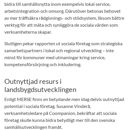
bidra till samhällsnytta inom exempelvis lokal service,
arbetsintegration och omsorg. Därutöver betonas behovet
av mer träffsäkra rådgivnings- och stödsystem, liksom bättre
verktyg för att mäta och synliggöra de sociala värden som
verksamheterna skapar.
Slutligen pekar rapporten ut sociala företag som strategiska
samarbetspartners i lokal och regional utveckling – inte
minst för kommuner med utmaningar kring service,
kompetensförsörjning och inkludering.
Outnyttjad resurs i
landsbygdsutvecklingen
Enligt MERSE finns en betydande men idag delvis outnyttjad
potential i sociala företag. Susanne Vinderå,
verksamhetsledare på Coompanion, bekräftar att sociala
företag skulle kunna bidra betydligt mer till den svenska
samhällsutvecklingen framåt.