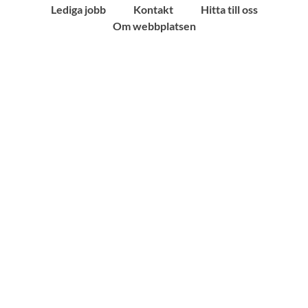
Lediga jobb
Kontakt
Hitta till oss
Om webbplatsen