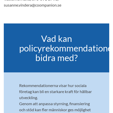
susanne.vindera@coompanion.se
Vad kan
policyrekommendatione
bidra med?
Rekommendationerna visar hur sociala
företag kan bli en starkare kraft för hållbar
utveckling.
Genom att anpassa styrning, finansiering
och stöd kan fler människor ges möjlighet