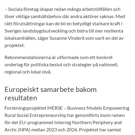
– Sociala företag skapar redan många arbetstillfällen och
löser viktiga samhällsbehov där andra aktörer saknas. Med
rätt förutsättningar kan de bli en betydligt starkare kraft i
Sveriges landsbygdsutveckling och bidra till mer resilienta
lokalsamhällen, säger Susanne Vinderå som varit en del av
projektet.
Rekommendationerna är utformade som ett konkret
underlag för politiska beslut och strategier på nationell,
regional och lokal nivå.
Europeiskt samarbete bakom
resultaten
Forskningsprojektet MERSE – Business Models Empowering
Rural Social Entrepreneurship har genomförts inom ramen
för det EU-programmet Interreg Northern Periphery and
Arctic (NPA) mellan 2023 och 2026. Projektet har samlat