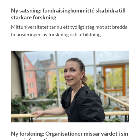
Ny satsning: fundraisingkommitté ska bidra till
starkare forskning
Mittuniversitetet tar nu ett tydligt steg mot att bredda
finansieringen av forskning och utbildning....
Ny forskning: Organisationer missar värdet i sin