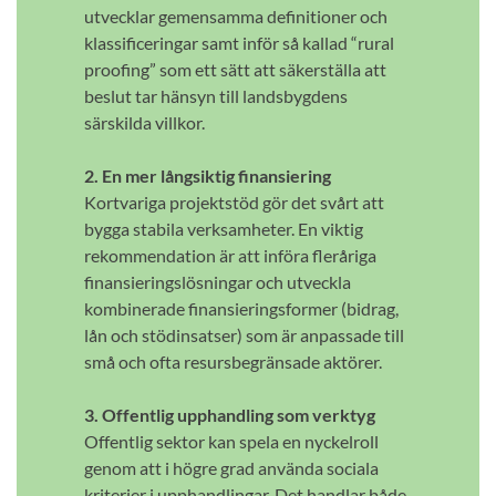
utvecklar gemensamma definitioner och
klassificeringar samt inför så kallad “rural
proofing” som ett sätt att säkerställa att
beslut tar hänsyn till landsbygdens
särskilda villkor.
2. En mer långsiktig finansiering
Kortvariga projektstöd gör det svårt att
bygga stabila verksamheter. En viktig
rekommendation är att införa fleråriga
finansieringslösningar och utveckla
kombinerade finansieringsformer (bidrag,
lån och stödinsatser) som är anpassade till
små och ofta resursbegränsade aktörer.
3. Offentlig upphandling som verktyg
Offentlig sektor kan spela en nyckelroll
genom att i högre grad använda sociala
kriterier i upphandlingar. Det handlar både