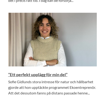
det i precis rätt tid. I dag kan de försörja...
”Ett perfekt upplägg för min del”
Sofie Gidlunds stora intresse för natur och hållbarhet
gjorde att hon upptäckte programmet Ekoentreprenör.
Att det dessutom fanns på distans passade henne...