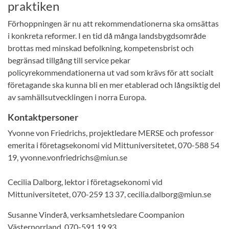
praktiken
Förhoppningen är nu att rekommendationerna ska omsättas
i konkreta reformer. I en tid då många landsbygdsområde
brottas med minskad befolkning, kompetensbrist och
begränsad tillgång till service pekar
policyrekommendationerna ut vad som krävs för att socialt
företagande ska kunna bli en mer etablerad och långsiktig del
av samhällsutvecklingen i norra Europa.
Kontaktpersoner
Yvonne von Friedrichs, projektledare MERSE och professor
emerita i företagsekonomi vid Mittuniversitetet, 070-588 54
19, yvonne.vonfriedrichs@miun.se
Cecilia Dalborg, lektor i företagsekonomi vid
Mittuniversitetet, 070-259 13 37, cecilia.dalborg@miun.se
Susanne Vinderå, verksamhetsledare Coompanion
Västernorrland, 070-591 19 93,