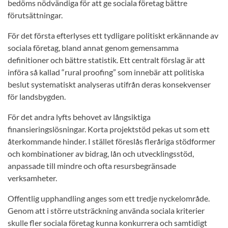
bedöms nödvändiga för att ge sociala företag bättre
förutsättningar.
För det första efterlyses ett tydligare politiskt erkännande av
sociala företag, bland annat genom gemensamma
definitioner och bättre statistik. Ett centralt förslag är att
införa så kallad “rural proofing” som innebär att politiska
beslut systematiskt analyseras utifrån deras konsekvenser
för landsbygden.
För det andra lyfts behovet av långsiktiga
finansieringslösningar. Korta projektstöd pekas ut som ett
återkommande hinder. I stället föreslås fleråriga stödformer
och kombinationer av bidrag, lån och utvecklingsstöd,
anpassade till mindre och ofta resursbegränsade
verksamheter.
Offentlig upphandling anges som ett tredje nyckelområde.
Genom att i större utsträckning använda sociala kriterier
skulle fler sociala företag kunna konkurrera och samtidigt