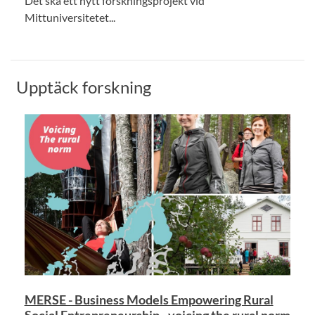
Det ska ett nytt forskningsprojekt vid
Mittuniversitetet...
Upptäck forskning
MERSE - Business Models Empowering Rural