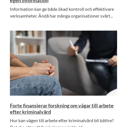
egen information
Information kan ge både ökad kontroll och effektivare
verksamheter. Ändå har många organisationer svårt...
Forte finansierar forskning om vägar till arbete
efter kriminalvård
Hur kan vägen till arbete efter kriminalvård bli bättre?