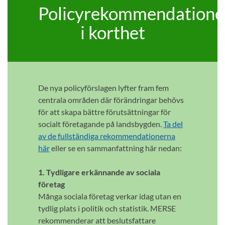
Policyrekommendatione
i korthet
De nya policyförslagen lyfter fram fem
centrala områden där förändringar behövs
för att skapa bättre förutsättningar för
socialt företagande på landsbygden.
Ta del
av de fullständiga rekommendationerna
här
eller se en sammanfattning här nedan:
1. Tydligare erkännande av sociala
företag
Många sociala företag verkar idag utan en
tydlig plats i politik och statistik. MERSE
rekommenderar att beslutsfattare