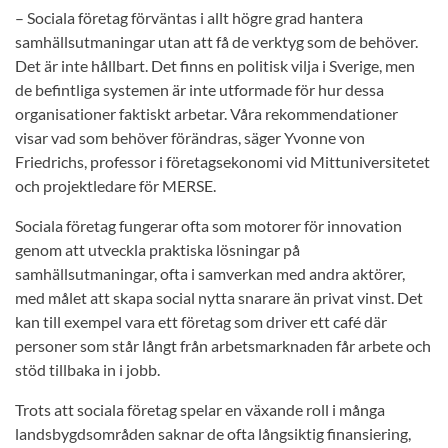
– Sociala företag förväntas i allt högre grad hantera
samhällsutmaningar utan att få de verktyg som de behöver.
Det är inte hållbart. Det finns en politisk vilja i Sverige, men
de befintliga systemen är inte utformade för hur dessa
organisationer faktiskt arbetar. Våra rekommendationer
visar vad som behöver förändras, säger Yvonne von
Friedrichs, professor i företagsekonomi vid Mittuniversitetet
och projektledare för MERSE.
Sociala företag fungerar ofta som motorer för innovation
genom att utveckla praktiska lösningar på
samhällsutmaningar, ofta i samverkan med andra aktörer,
med målet att skapa social nytta snarare än privat vinst. Det
kan till exempel vara ett företag som driver ett café där
personer som står långt från arbetsmarknaden får arbete och
stöd tillbaka in i jobb.
Trots att sociala företag spelar en växande roll i många
landsbygdsområden saknar de ofta långsiktig finansiering,