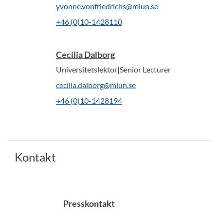
yvonne.vonfriedrichs@miun.se
+46 (0)10-1428110
Cecilia Dalborg
Universitetslektor|Senior Lecturer
cecilia.dalborg@miun.se
+46 (0)10-1428194
Kontakt
Presskontakt