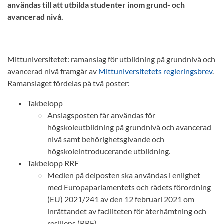
användas till att utbilda studenter inom grund- och
avancerad nivå.
Mittuniversitetet: ramanslag för utbildning på grundnivå och
avancerad nivå framgår av
Mittuniversitetets regleringsbrev
.
Ramanslaget fördelas på två poster:
Takbelopp
Anslagsposten får användas för
högskoleutbildning på grundnivå och avancerad
nivå samt behörighetsgivande och
högskoleintroducerande utbildning.
Takbelopp RRF
Medlen på delposten ska användas i enlighet
med Europaparlamentets och rådets förordning
(EU) 2021/241 av den 12 februari 2021 om
inrättandet av faciliteten för återhämtning och
resiliens (RRF).