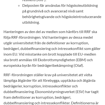
Delposten får användas för högskoleutbildning
på grundnivå och avancerad nivå samt
behörighetsgivande och högskoleintroducerande
utbildning.
Hanteringen av den del av medlen som hänförs till RRF ska
följa RRF‑förordningen. Vid hanteringen av dessa medel
utgår universitetet från de definitioner av korruption,
bedrägeri, dubbelfinansiering och intressekonflikt som gäller
inom EU. Vid misstanke om brott kopplade till EU-medlen
ska brott anmälas till Ekobrottsmyndigheten (EBM) och
europeiska byrån för bedrägeribekämpning (Olaf).
RRF-förordningen ställer krav på universitetet att vidta
lämpliga åtgärder för att förebygga, upptäcka och åtgärda
bedrägerier, korruption, intressekonflikter och
dubbelfinansiering. Ekonomistyrningsverket (ESV) har tagit
fram definitioner av korruption, bedrägeri,
dubbelfinansiering och intressekonflikter. Definitionerna är