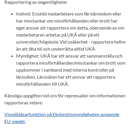
Rapportering av oegentligheter
Individ: Enskild medarbetare som får kännedom eller
har misstankar om missförhållanden eller brott har
eget ansvar att rapportera om detta, oberoende av om
medarbetaren arbetar på UKÄ eller på ett
universitet/högskola. Vid osäkerhet - rapportera hellre
än att låta bli och underrätta alltid UKÄ.
Myndighet: UKÄ har ett ansvar att sammanställa och
rapportera missförhållanden/misstankar om brott som
uppkommer i samband med interna kontroller på
lärosäten. Lärosäten har ett ansvar att rapportera
missförhållanden till UKÄ.
Känsliga uppgifter/vid oro för repressalier om informationen
rapporteras vidare:
Visselblåsarfunktion på Ekobrottsmyndigheten avseende
EU-medel.